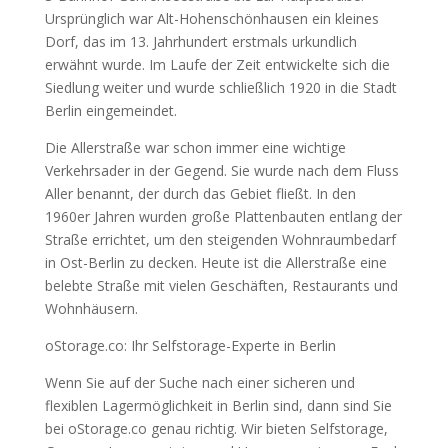
Ursprünglich war Alt-Hohenschönhausen ein kleines
Dorf, das im 13. Jahrhundert erstmals urkundlich
erwähnt wurde. Im Laufe der Zeit entwickelte sich die
Siedlung weiter und wurde schließlich 1920 in die Stadt
Berlin eingemeindet.
Die Allerstraße war schon immer eine wichtige
Verkehrsader in der Gegend. Sie wurde nach dem Fluss
Aller benannt, der durch das Gebiet fließt. In den
1960er Jahren wurden große Plattenbauten entlang der
Straße errichtet, um den steigenden Wohnraumbedarf
in Ost-Berlin zu decken. Heute ist die Allerstraße eine
belebte Straße mit vielen Geschäften, Restaurants und
Wohnhäusern.
oStorage.co: Ihr Selfstorage-Experte in Berlin
Wenn Sie auf der Suche nach einer sicheren und
flexiblen Lagermöglichkeit in Berlin sind, dann sind Sie
bei oStorage.co genau richtig. Wir bieten Selfstorage,