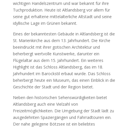
wichtigen Handelszentrum und war bekannt für ihre
Tuchproduktion. Heute ist Altlandsberg vor allem für
seine gut erhaltene mittelalterliche Altstadt und seine
idyllische Lage im Grünen bekannt.
Eines der bekanntesten Gebäude in Altlandsberg ist die
St. Marienkirche aus dem 13. Jahrhundert. Die Kirche
beeindruckt mit ihrer gotischen Architektur und
beherbergt wertvolle Kunstwerke, darunter ein
Flügelaltar aus dem 15. Jahrhundert. Ein weiteres
Highlight ist das Schloss Altlandsberg, das im 18.
Jahrhundert im Barockstil erbaut wurde. Das Schloss
beherbergt heute ein Museum, das einen Einblick in die
Geschichte der Stadt und der Region bietet.
Neben den historischen Sehenswürdigkeiten bietet
Altlandsberg auch eine Vielzahl von
Freizeitmöglichkeiten. Die Umgebung der Stadt lädt zu
ausgedehnten Spaziergängen und Fahrradtouren ein.
Der nahe gelegene Bötzsee ist ein beliebtes