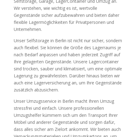
Selfstorage, Garage, LagerContainer und Umzug an.
Wir verstehen, wie wichtig es ist, wertvolle
Gegenstände sicher aufzubewahren und bieten daher
flexible Lagermöglichkeiten für Privatpersonen und
Unternehmen.
Unser Selfstorage in Berlin ist nicht nur sicher, sondern
auch flexibel. Sie können die Größe des Lagerraums je
nach Bedarf anpassen und haben jederzeit Zugriff auf
Ihre gelagerten Gegenstände. Unsere Lagercontainer
sind trocken, sauber und klimatisiert, um eine optimale
Lagerung zu gewährleisten. Darüber hinaus bieten wir
auch eine Lagerversicherung an, um Ihre Gegenstände
zusätzlich abzusichern.
Unser Umzugsservice in Berlin macht Ihren Umzug
stressfrei und einfach. Unsere professionellen
Umzugshelfer kümmern sich um den Transport Ihrer
Möbel und anderer Gegenstände und sorgen dafür,
dass alles sicher am Zielort ankommt. Wir bieten auch
Verpackungsmaterialien und Umzugskartons an, um