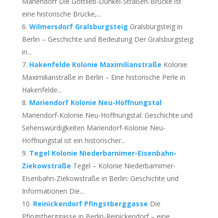
Mariendorf Die Gottlieb-Dunkel-Straßen-Brücke ist
eine historische Brücke,...
Wilmersdorf Gralsburgsteig
Gralsburgsteig in
Berlin – Geschichte und Bedeutung Der Gralsburgsteig
in...
Hakenfelde Kolonie Maximilianstraße
Kolonie
Maximilianstraße in Berlin – Eine historische Perle in
Hakenfelde...
Mariendorf Kolonie Neu-Hoffnungstal
Mariendorf-Kolonie Neu-Hoffnungstal: Geschichte und
Sehenswürdigkeiten Mariendorf-Kolonie Neu-
Hoffnungstal ist ein historischer...
Tegel Kolonie Niederbarnimer-Eisenbahn-
Ziekowstraße
Tegel – Kolonie Niederbarnimer-
Eisenbahn-Ziekowstraße in Berlin: Geschichte und
Informationen Die...
Reinickendorf Pfingstberggasse
Die
Pfingstberggasse in Berlin-Reinickendorf – eine