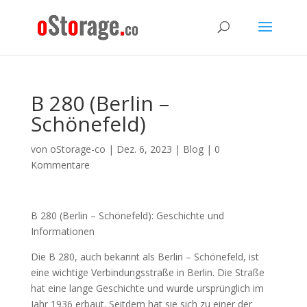
B 280 (Berlin –
Schönefeld)
von
oStorage-co
|
Dez. 6, 2023
|
Blog
|
0
Kommentare
B 280 (Berlin – Schönefeld): Geschichte und
Informationen
Die B 280, auch bekannt als Berlin – Schönefeld, ist
eine wichtige Verbindungsstraße in Berlin. Die Straße
hat eine lange Geschichte und wurde ursprünglich im
Jahr 1936 erbaut. Seitdem hat sie sich zu einer der