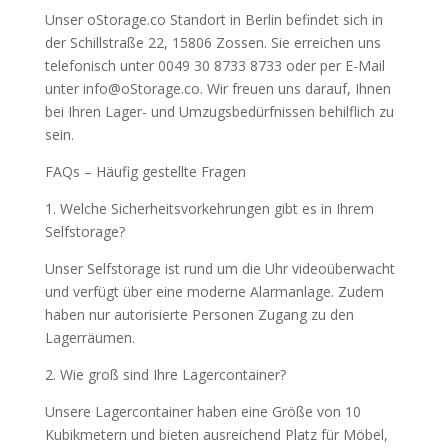
Unser oStorage.co Standort in Berlin befindet sich in
der Schillstraße 22, 15806 Zossen. Sie erreichen uns
telefonisch unter 0049 30 8733 8733 oder per E-Mail
unter info@oStorage.co. Wir freuen uns darauf, Ihnen
bei Ihren Lager- und Umzugsbedürfnissen behilflich zu
sein.
FAQs – Häufig gestellte Fragen
1. Welche Sicherheitsvorkehrungen gibt es in Ihrem
Selfstorage?
Unser Selfstorage ist rund um die Uhr videoüberwacht
und verfügt über eine moderne Alarmanlage. Zudem
haben nur autorisierte Personen Zugang zu den
Lagerräumen.
2. Wie groß sind Ihre Lagercontainer?
Unsere Lagercontainer haben eine Größe von 10
Kubikmetern und bieten ausreichend Platz für Möbel,