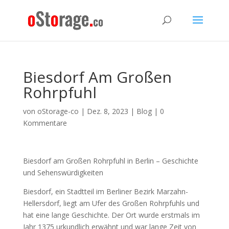
Biesdorf Am Großen
Rohrpfuhl
von
oStorage-co
|
Dez. 8, 2023
|
Blog
|
0
Kommentare
Biesdorf am Großen Rohrpfuhl in Berlin – Geschichte
und Sehenswürdigkeiten
Biesdorf, ein Stadtteil im Berliner Bezirk Marzahn-
Hellersdorf, liegt am Ufer des Großen Rohrpfuhls und
hat eine lange Geschichte. Der Ort wurde erstmals im
Jahr 1375 urkundlich erwähnt und war lange Zeit von