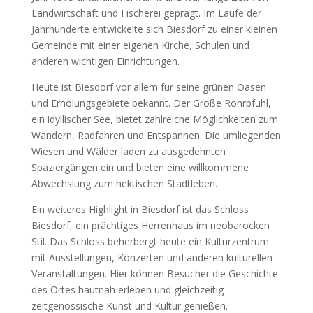
Landwirtschaft und Fischerei geprägt. Im Laufe der
Jahrhunderte entwickelte sich Biesdorf zu einer kleinen
Gemeinde mit einer eigenen Kirche, Schulen und
anderen wichtigen Einrichtungen.
Heute ist Biesdorf vor allem für seine grünen Oasen
und Erholungsgebiete bekannt. Der Große Rohrpfuhl,
ein idyllischer See, bietet zahlreiche Möglichkeiten zum
Wandern, Radfahren und Entspannen. Die umliegenden
Wiesen und Wälder laden zu ausgedehnten
Spaziergängen ein und bieten eine willkommene
Abwechslung zum hektischen Stadtleben.
Ein weiteres Highlight in Biesdorf ist das Schloss
Biesdorf, ein prächtiges Herrenhaus im neobarocken
Stil. Das Schloss beherbergt heute ein Kulturzentrum
mit Ausstellungen, Konzerten und anderen kulturellen
Veranstaltungen. Hier können Besucher die Geschichte
des Ortes hautnah erleben und gleichzeitig
zeitgenössische Kunst und Kultur genießen.