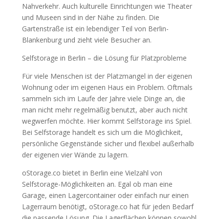
Nahverkehr. Auch kulturelle Einrichtungen wie Theater
und Museen sind in der Nähe zu finden. Die
Gartenstraße ist ein lebendiger Teil von Berlin-
Blankenburg und zieht viele Besucher an.
Selfstorage in Berlin – die Lösung für Platzprobleme
Für viele Menschen ist der Platzmangel in der eigenen
Wohnung oder im eigenen Haus ein Problem. Oftmals
sammeln sich im Laufe der Jahre viele Dinge an, die
man nicht mehr regelmäßig benutzt, aber auch nicht
wegwerfen möchte. Hier kommt Selfstorage ins Spiel.
Bei Selfstorage handelt es sich um die Möglichkeit,
persönliche Gegenstände sicher und flexibel außerhalb
der eigenen vier Wände zu lagern.
oStorage.co bietet in Berlin eine Vielzahl von
Selfstorage-Möglichkeiten an. Egal ob man eine
Garage, einen Lagercontainer oder einfach nur einen
Lagerraum benötigt, oStorage.co hat für jeden Bedarf
die passende Lösung. Die Lagerflächen können sowohl