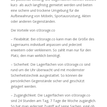
kurz- als auch langfristig gemietet werden und bieten
eine sichere und trockene Umgebung für die
Aufbewahrung von Möbeln, Sportausrüstung, Akten
oder anderen Gegenständen.
Die Vorteile von oStorage.co
– Flexibilität: Bei oStorage.co kann man die Größe des
Lagerraums individuell anpassen und jederzeit
erweitern oder verkleinern. So zahlt man nur für den
Platz, den man wirklich benötigt.
– Sicherheit: Die Lagerflächen von oStorage.co sind
rund um die Uhr überwacht und mit modernster
Sicherheitstechnik ausgestattet. So können die
persönlichen Gegenstände sicher und geschützt
gelagert werden.
– Zugänglichkeit: Die Lagerflächen von oStorage.co
sind 24 Stunden am Tag, 7 Tage die Woche zugänglich.
So hat man jederzeit Zugriff auf seine Sachen, egal ob