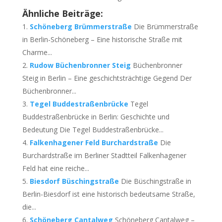
Ähnliche Beiträge:
Schöneberg Brümmerstraße
Die Brümmerstraße
in Berlin-Schöneberg – Eine historische Straße mit
Charme...
Rudow Büchenbronner Steig
Büchenbronner
Steig in Berlin – Eine geschichtsträchtige Gegend Der
Büchenbronner...
Tegel Buddestraßenbrücke
Tegel
Buddestraßenbrücke in Berlin: Geschichte und
Bedeutung Die Tegel Buddestraßenbrücke...
Falkenhagener Feld Burchardstraße
Die
Burchardstraße im Berliner Stadtteil Falkenhagener
Feld hat eine reiche...
Biesdorf Büschingstraße
Die Büschingstraße in
Berlin-Biesdorf ist eine historisch bedeutsame Straße,
die...
Schöneberg Cantalweg
Schöneberg Cantalweg –