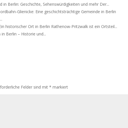
d in Berlin: Geschichte, Sehenswürdigkeiten und mehr Der...
Nordbahn-Glienicke: Eine geschichtsträchtige Gemeinde in Berlin
..
n historischer Ort in Berlin Rathenow-Pritzwalk ist ein Ortsteil...
in Berlin – Historie und...
rforderliche Felder sind mit
*
markiert