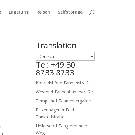
e
Lagerung
Reisen
Selfstorage
Translation
Tel: +49 30
8733 8733
Konradshöhe Tannenstraße
Westend Tannenhäherstraße
Tempelhof Tannenbergallee
Falkenhagener Feld
Tankredstraße
Hellersdorf Tangermünder
im
Weg
Im