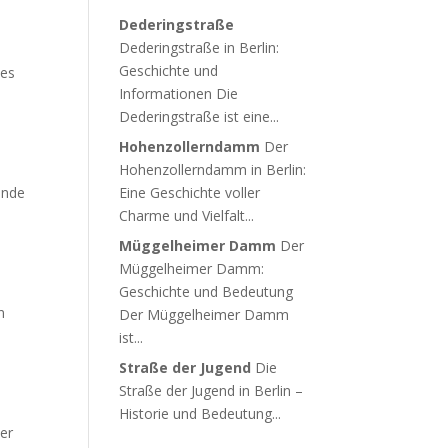
Dederingstraße
Dederingstraße in Berlin:
Geschichte und
ces
Informationen Die
Dederingstraße ist eine...
Hohenzollerndamm
Der
Hohenzollerndamm in Berlin:
ände
Eine Geschichte voller
Charme und Vielfalt...
Müggelheimer Damm
Der
Müggelheimer Damm:
Geschichte und Bedeutung
n
Der Müggelheimer Damm
ist...
Straße der Jugend
Die
Straße der Jugend in Berlin –
Historie und Bedeutung...
er