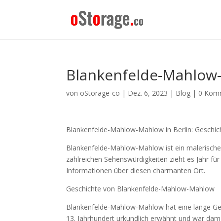
Blankenfelde-Mahlow
von
oStorage-co
|
Dez. 6, 2023
|
Blog
|
0 Kom
Blankenfelde-Mahlow-Mahlow in Berlin: Geschic
Blankenfelde-Mahlow-Mahlow ist ein malerischer 
zahlreichen Sehenswürdigkeiten zieht es Jahr für 
Informationen über diesen charmanten Ort.
Geschichte von Blankenfelde-Mahlow-Mahlow
Blankenfelde-Mahlow-Mahlow hat eine lange Gesch
13. Jahrhundert urkundlich erwähnt und war dama