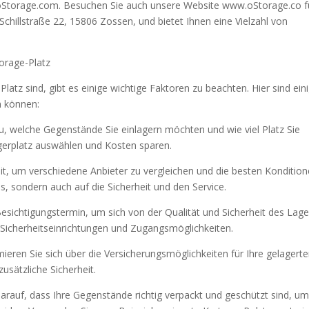
oStorage.com. Besuchen Sie auch unsere Website www.oStorage.co f
 Schillstraße 22, 15806 Zossen, und bietet Ihnen eine Vielzahl von
torage-Platz
atz sind, gibt es einige wichtige Faktoren zu beachten. Hier sind ein
n können:
au, welche Gegenstände Sie einlagern möchten und wie viel Platz Sie
gerplatz auswählen und Kosten sparen.
it, um verschiedene Anbieter zu vergleichen und die besten Konditio
is, sondern auch auf die Sicherheit und den Service.
Besichtigungstermin, um sich von der Qualität und Sicherheit des Lage
 Sicherheitseinrichtungen und Zugangsmöglichkeiten.
ieren Sie sich über die Versicherungsmöglichkeiten für Ihre gelagert
usätzliche Sicherheit.
 darauf, dass Ihre Gegenstände richtig verpackt und geschützt sind, u