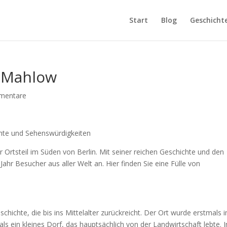
Start
Blog
Geschicht
-Mahlow
mentare
hte und Sehenswürdigkeiten
Ortsteil im Süden von Berlin. Mit seiner reichen Geschichte und den
Jahr Besucher aus aller Welt an. Hier finden Sie eine Fülle von
ichte, die bis ins Mittelalter zurückreicht. Der Ort wurde erstmals 
ls ein kleines Dorf, das hauptsächlich von der Landwirtschaft lebte. 