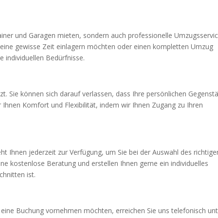
ainer und Garagen mieten, sondern auch professionelle Umzugsservi
r eine gewisse Zeit einlagern möchten oder einen kompletten Umzug
e individuellen Bedürfnisse.
zt. Sie können sich darauf verlassen, dass Ihre persönlichen Gegenst
 Ihnen Komfort und Flexibilität, indem wir Ihnen Zugang zu Ihren
.
ht Ihnen jederzeit zur Verfügung, um Sie bei der Auswahl des richtige
ine kostenlose Beratung und erstellen Ihnen gerne ein individuelles
hnitten ist.
 eine Buchung vornehmen möchten, erreichen Sie uns telefonisch unt