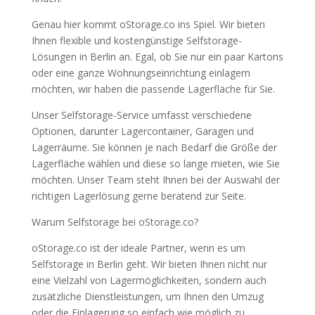
Genau hier kommt oStorage.co ins Spiel. Wir bieten
Ihnen flexible und kostengünstige Selfstorage-
Lösungen in Berlin an. Egal, ob Sie nur ein paar Kartons
oder eine ganze Wohnungseinrichtung einlagern
möchten, wir haben die passende Lagerfläche für Sie.
Unser Selfstorage-Service umfasst verschiedene
Optionen, darunter Lagercontainer, Garagen und
Lagerräume. Sie können je nach Bedarf die Größe der
Lagerfläche wählen und diese so lange mieten, wie Sie
möchten. Unser Team steht Ihnen bei der Auswahl der
richtigen Lagerlösung gerne beratend zur Seite.
Warum Selfstorage bei oStorage.co?
oStorage.co ist der ideale Partner, wenn es um
Selfstorage in Berlin geht. Wir bieten Ihnen nicht nur
eine Vielzahl von Lagermöglichkeiten, sondern auch
zusätzliche Dienstleistungen, um Ihnen den Umzug
oder die Einlagerung so einfach wie möglich zu