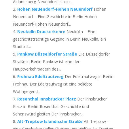
Altlandsberg-Neuendorf ist ein...
Hohen Neuendorf-Hohen Neuendorf
Hohen
Neuendorf – Eine Geschichte in Berlin Hohen
Neuendorf-Hohen Neuendorf...
Neukölln Druckerkehre
Neukölln – Eine
geschichtsträchtige Gegend in Berlin Neukölln, ein
Stadtteil...
Pankow Düsseldorfer Straße
Die Düsseldorfer
Straße in Berlin-Pankow ist eine der
Hauptverkehrsadern des...
Frohnau Edeltrautweg
Der Edeltrautweg in Berlin-
Frohnau Der Edeltrautweg ist eine beliebte
Wohngegend...
Rosenthal Innsbrucker Platz
Der Innsbrucker
Platz in Berlin-Rosenthal: Geschichte und
Sehenswürdigkeiten Der Innsbrucker...
Alt-Treptow Isländische Straße
Alt-Treptow –
eine Geschichte voller Charme und Vielfalt Alt-Treptow