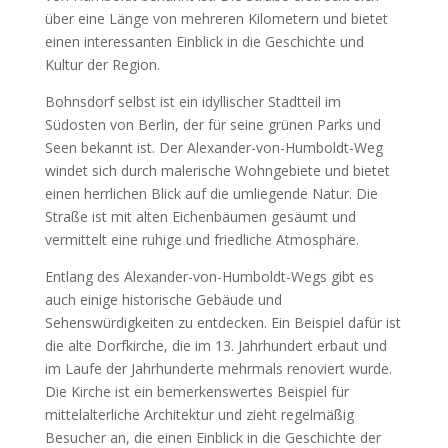
über eine Länge von mehreren Kilometern und bietet
einen interessanten Einblick in die Geschichte und
Kultur der Region.
Bohnsdorf selbst ist ein idyllischer Stadtteil im
Südosten von Berlin, der für seine grünen Parks und
Seen bekannt ist. Der Alexander-von-Humboldt-Weg
windet sich durch malerische Wohngebiete und bietet
einen herrlichen Blick auf die umliegende Natur. Die
Straße ist mit alten Eichenbäumen gesäumt und
vermittelt eine ruhige und friedliche Atmosphäre.
Entlang des Alexander-von-Humboldt-Wegs gibt es
auch einige historische Gebäude und
Sehenswürdigkeiten zu entdecken. Ein Beispiel dafür ist
die alte Dorfkirche, die im 13. Jahrhundert erbaut und
im Laufe der Jahrhunderte mehrmals renoviert wurde.
Die Kirche ist ein bemerkenswertes Beispiel für
mittelalterliche Architektur und zieht regelmäßig
Besucher an, die einen Einblick in die Geschichte der