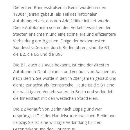
Die ersten Bundesstraßen in Berlin wurden in den
1930er Jahren gebaut, als Teil des nationalen
Autobahnnetzes, das von Adolf Hitler initiiert wurde.
Diese Autobahnen sollten den Verkehr zwischen den
Städten erleichtern und eine schnellere und effizientere
Verbindung ermöglichen. Einige der bekanntesten
Bundesstraßen, die durch Berlin führen, sind die B1,
die B2, die B5 und die B96.
Die B1, auch als Avus bekannt, ist eine der ältesten
Autobahnen Deutschlands und verläuft von Aachen bis
nach Berlin. Sie wurde in den 1920er Jahren gebaut und
diente zunächst als Rennstrecke. Heute ist die B1 eine
der wichtigsten Verkehrsadern in Berlin und verbindet
die Innenstadt mit den westlichen Stadtteilen.
Die B2 verläuft von Berlin nach Leipzig und war
ursprünglich Teil der Handelsroute zwischen Berlin und
Leipzig. Sie ist eine wichtige Verbindung für den
Güterverkehr und den Tourismus.