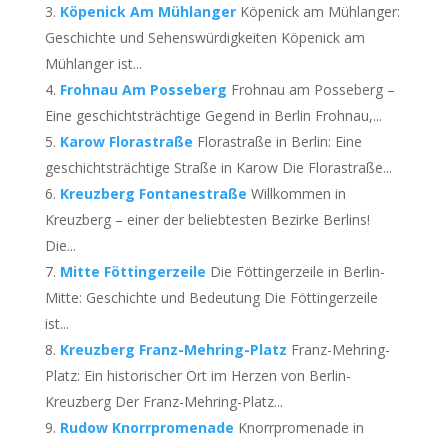
Köpenick Am Mühlanger
Köpenick am Mühlanger:
Geschichte und Sehenswürdigkeiten Köpenick am
Mühlanger ist...
Frohnau Am Posseberg
Frohnau am Posseberg –
Eine geschichtsträchtige Gegend in Berlin Frohnau,...
Karow Florastraße
Florastraße in Berlin: Eine
geschichtsträchtige Straße in Karow Die Florastraße...
Kreuzberg Fontanestraße
Willkommen in
Kreuzberg – einer der beliebtesten Bezirke Berlins!
Die...
Mitte Föttingerzeile
Die Föttingerzeile in Berlin-
Mitte: Geschichte und Bedeutung Die Föttingerzeile
ist...
Kreuzberg Franz-Mehring-Platz
Franz-Mehring-
Platz: Ein historischer Ort im Herzen von Berlin-
Kreuzberg Der Franz-Mehring-Platz...
Rudow Knorrpromenade
Knorrpromenade in