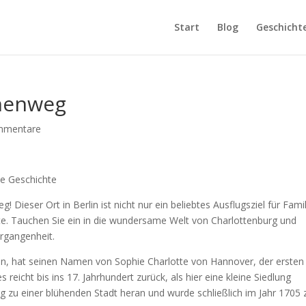
Start
Blog
Geschicht
henweg
mmentare
ie Geschichte
eser Ort in Berlin ist nicht nur ein beliebtes Ausflugsziel für Famil
hte. Tauchen Sie ein in die wundersame Welt von Charlottenburg und
ergangenheit.
lin, hat seinen Namen von Sophie Charlotte von Hannover, der ersten
reicht bis ins 17. Jahrhundert zurück, als hier eine kleine Siedlung
g zu einer blühenden Stadt heran und wurde schließlich im Jahr 1705 