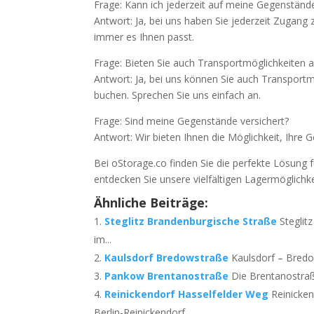
Frage: Kann ich jederzeit auf meine Gegenständ
Antwort: Ja, bei uns haben Sie jederzeit Zugang
immer es Ihnen passt.
Frage: Bieten Sie auch Transportmöglichkeiten 
Antwort: Ja, bei uns können Sie auch Transport
buchen. Sprechen Sie uns einfach an.
Frage: Sind meine Gegenstände versichert?
Antwort: Wir bieten Ihnen die Möglichkeit, Ihre 
Bei oStorage.co finden Sie die perfekte Lösung 
entdecken Sie unsere vielfältigen Lagermöglichke
Ähnliche Beiträge:
Steglitz Brandenburgische Straße
Steglit
im...
Kaulsdorf Bredowstraße
Kaulsdorf – Bredo
Pankow Brentanostraße
Die Brentanostraß
Reinickendorf Hasselfelder Weg
Reinicke
Berlin-Reinickendorf...