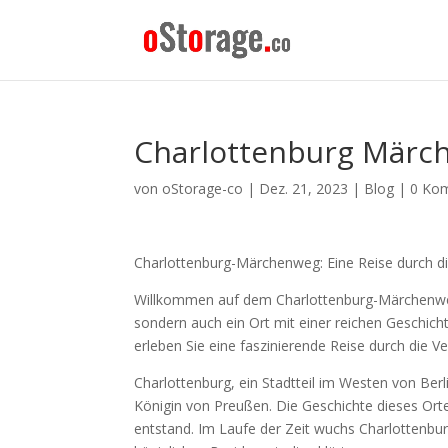
Charlottenburg Märc
von
oStorage-co
|
Dez. 21, 2023
|
Blog
|
0 Ko
Charlottenburg-Märchenweg: Eine Reise durch d
Willkommen auf dem Charlottenburg-Märchenweg! Di
sondern auch ein Ort mit einer reichen Geschic
erleben Sie eine faszinierende Reise durch die V
Charlottenburg, ein Stadtteil im Westen von Ber
Königin von Preußen. Die Geschichte dieses Ortes 
entstand. Im Laufe der Zeit wuchs Charlottenbur