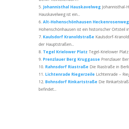
Johannisthal Hauskavelweg
Johannisthal-H
Hauskavelweg ist ein...
Alt-Hohenschönhausen Heckenrosenwe
Hohenschönhausen ist ein historischer Ortsteil im
Kaulsdorf Kranoldstraße
Kaulsdorf-Kranold
der Hauptstraßen...
Tegel Krielower Platz
Tegel-Krielower Platz
Prenzlauer Berg Kruggasse
Prenzlauer Berg
Rahnsdorf Riastraße
Die Riastraße in Berl
Lichtenrade Riegerzeile
Lichtenrade – Rieg
Bohnsdorf Rinkartstraße
Die Rinkartstra
befindet...