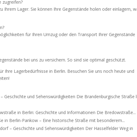
e zugreifen?
 zu Ihrem Lager. Sie können Ihre Gegenstände holen oder einlagern, 
an?
möglichkeiten für Ihren Umzug oder den Transport Ihrer Gegenstände
Gegenstände bei uns zu versichern. So sind sie optimal geschützt.
für Ihre Lagerbedürfnisse in Berlin. Besuchen Sie uns noch heute und
iten!
z – Geschichte und Sehenswürdigkeiten Die Brandenburgische Straße l
wstraße in Berlin: Geschichte und Informationen Die Bredowstraße...
e in Berlin-Pankow – Eine historische Straße mit besonderem...
ndorf – Geschichte und Sehenswürdigkeiten Der Hasselfelder Weg in