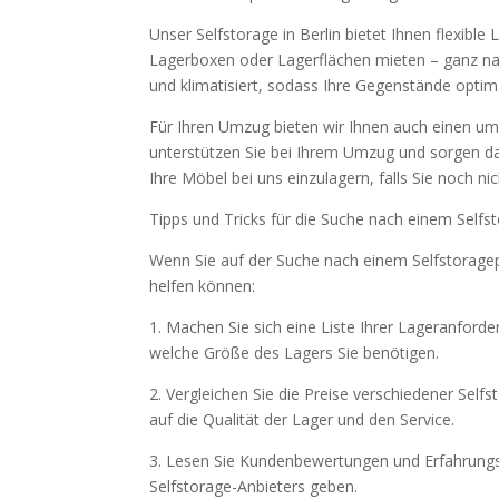
Unser Selfstorage in Berlin bietet Ihnen flexibl
Lagerboxen oder Lagerflächen mieten – ganz nach
und klimatisiert, sodass Ihre Gegenstände optima
Für Ihren Umzug bieten wir Ihnen auch einen u
unterstützen Sie bei Ihrem Umzug und sorgen dafü
Ihre Möbel bei uns einzulagern, falls Sie noch n
Tipps und Tricks für die Suche nach einem Selfs
Wenn Sie auf der Suche nach einem Selfstoragepla
helfen können:
1. Machen Sie sich eine Liste Ihrer Lageranfor
welche Größe des Lagers Sie benötigen.
2. Vergleichen Sie die Preise verschiedener Self
auf die Qualität der Lager und den Service.
3. Lesen Sie Kundenbewertungen und Erfahrungsbe
Selfstorage-Anbieters geben.