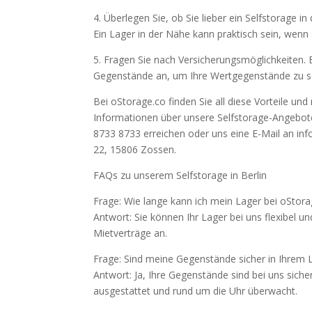
4. Überlegen Sie, ob Sie lieber ein Selfstorage
Ein Lager in der Nähe kann praktisch sein, wenn
5. Fragen Sie nach Versicherungsmöglichkeiten. E
Gegenstände an, um Ihre Wertgegenstände zu s
Bei oStorage.co finden Sie all diese Vorteile 
Informationen über unsere Selfstorage-Angebote 
8733 8733 erreichen oder uns eine E-Mail an inf
22, 15806 Zossen.
FAQs zu unserem Selfstorage in Berlin
Frage: Wie lange kann ich mein Lager bei oStor
Antwort: Sie können Ihr Lager bei uns flexibel und
Mietverträge an.
Frage: Sind meine Gegenstände sicher in Ihrem 
Antwort: Ja, Ihre Gegenstände sind bei uns sich
ausgestattet und rund um die Uhr überwacht.