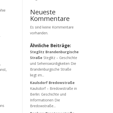
Neueste
phie
Kommentare
Es sind keine Kommentare
vorhanden.
r
Ähnliche Beiträge:
Steglitz Brandenburgische
Straße
Steglitz – Geschichte
und Sehenswürdigkeiten Die
,
Brandenburgische Straße
nst,
liegt im...
Kaulsdorf Bredowstraße
Kaulsdorf – Bredowstraße in
Berlin: Geschichte und
Informationen Die
uns
Bredowstraße...