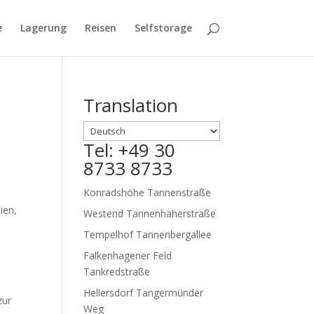
e
Lagerung
Reisen
Selfstorage
Translation
Tel: +49 30
8733 8733
Konradshöhe Tannenstraße
ien,
Westend Tannenhäherstraße
Tempelhof Tannenbergallee
Falkenhagener Feld
Tankredstraße
Hellersdorf Tangermünder
zur
Weg