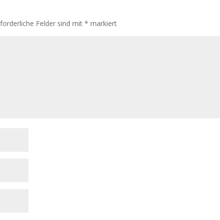
rforderliche Felder sind mit
*
markiert