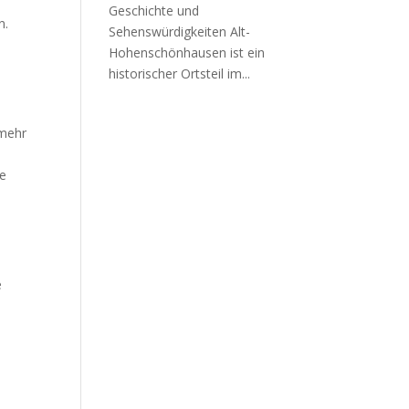
Geschichte und
n.
Sehenswürdigkeiten Alt-
Hohenschönhausen ist ein
historischer Ortsteil im...
 mehr
ße
e