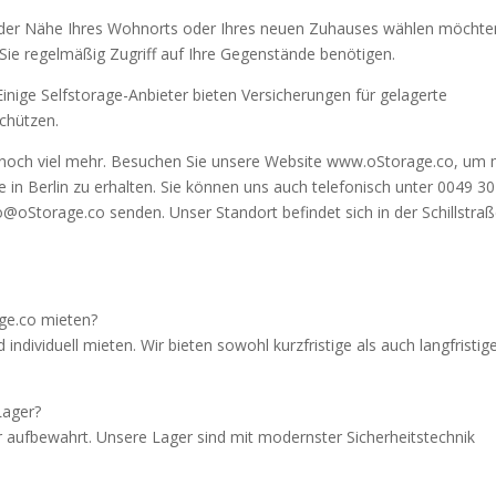
 in der Nähe Ihres Wohnorts oder Ihres neuen Zuhauses wählen möchte
 Sie regelmäßig Zugriff auf Ihre Gegenstände benötigen.
inige Selfstorage-Anbieter bieten Versicherungen für gelagerte
chützen.
und noch viel mehr. Besuchen Sie unsere Website www.oStorage.co, um
in Berlin zu erhalten. Sie können uns auch telefonisch unter 0049 30
o@oStorage.co senden. Unser Standort befindet sich in der Schillstra
age.co mieten?
 individuell mieten. Wir bieten sowohl kurzfristige als auch langfristig
Lager?
er aufbewahrt. Unsere Lager sind mit modernster Sicherheitstechnik