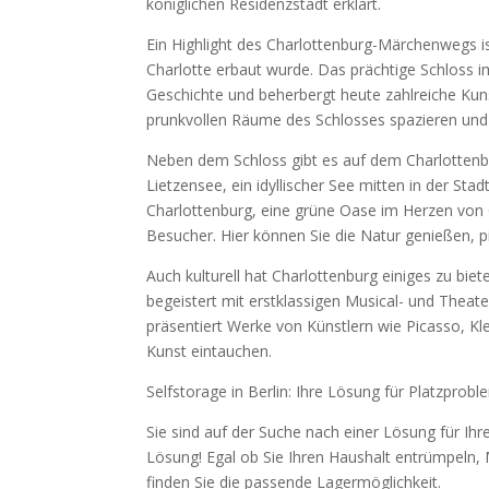
königlichen Residenzstadt erklärt.
Ein Highlight des Charlottenburg-Märchenwegs is
Charlotte erbaut wurde. Das prächtige Schloss i
Geschichte und beherbergt heute zahlreiche Ku
prunkvollen Räume des Schlosses spazieren und 
Neben dem Schloss gibt es auf dem Charlottenb
Lietzensee, ein idyllischer See mitten in der St
Charlottenburg, eine grüne Oase im Herzen von Ch
Besucher. Hier können Sie die Natur genießen, p
Auch kulturell hat Charlottenburg einiges zu bi
begeistert mit erstklassigen Musical- und The
präsentiert Werke von Künstlern wie Picasso, Kl
Kunst eintauchen.
Selfstorage in Berlin: Ihre Lösung für Platzprob
Sie sind auf der Suche nach einer Lösung für Ihr
Lösung! Egal ob Sie Ihren Haushalt entrümpeln, 
finden Sie die passende Lagermöglichkeit.