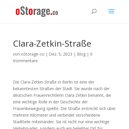
Clara-Zetkin-Straße
von
oStorage-co
|
Dez. 5, 2023
|
Blog
|
0
Kommentare
Die Clara-Zetkin-Straße in Berlin ist eine der
bekanntesten Straßen der Stadt. Sie wurde nach der
deutschen Frauenrechtlerin Clara Zetkin benannt, die
eine wichtige Rolle in der Geschichte der
Frauenbewegung spielte. Die Straße erstreckt sich über
mehrere Kilometer und verbindet verschiedene
Stadtteile miteinander. Sie ist nicht nur eine wichtige
Verkehrsader, sondern auch ein beliebter Ort für