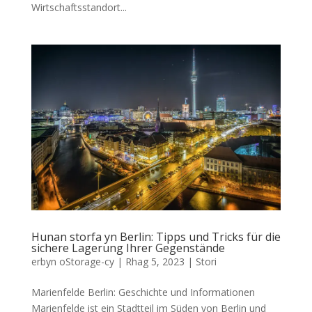
Wirtschaftsstandort..
.
Hunan storfa yn Berlin:
Tipps und Tricks für die
sichere Lagerung Ihrer Gegenstände
erbyn
oStorage-cy
|
Rhag 5, 2023
|
Stori
Marienfelde Berlin
:
Geschichte und Informationen
Marienfelde ist ein Stadtteil im Süden von Berlin und