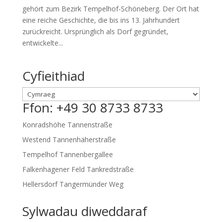
gehört zum Bezirk Tempelhof-Schöneberg
.
Der Ort hat
eine reiche Geschichte
,
die bis ins
13.
Jahrhundert
zurückreicht
.
Ursprünglich als Dorf gegründet
,
entwickelte..
.
Cyfieithiad
Ffon: +49 30 8733 8733
Konradshöhe Tannenstraße
Westend Tannenhäherstraße
Tempelhof Tannenbergallee
Falkenhagener Feld Tankredstraße
Hellersdorf Tangermünder Weg
Sylwadau diweddaraf