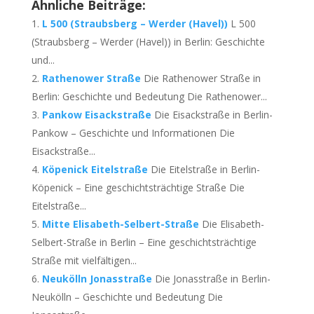
Ähnliche Beiträge:
L 500 (Straubsberg – Werder (Havel))
L 500
(Straubsberg – Werder (Havel)) in Berlin: Geschichte
und...
Rathenower Straße
Die Rathenower Straße in
Berlin: Geschichte und Bedeutung Die Rathenower...
Pankow Eisackstraße
Die Eisackstraße in Berlin-
Pankow – Geschichte und Informationen Die
Eisackstraße...
Köpenick Eitelstraße
Die Eitelstraße in Berlin-
Köpenick – Eine geschichtsträchtige Straße Die
Eitelstraße...
Mitte Elisabeth-Selbert-Straße
Die Elisabeth-
Selbert-Straße in Berlin – Eine geschichtsträchtige
Straße mit vielfältigen...
Neukölln Jonasstraße
Die Jonasstraße in Berlin-
Neukölln – Geschichte und Bedeutung Die