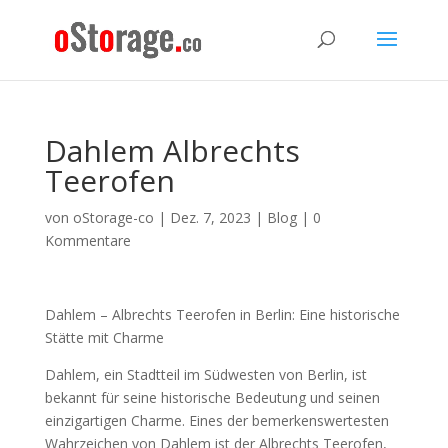
Dahlem Albrechts
Teerofen
von
oStorage-co
|
Dez. 7, 2023
|
Blog
|
0
Kommentare
Dahlem – Albrechts Teerofen in Berlin: Eine historische
Stätte mit Charme
Dahlem, ein Stadtteil im Südwesten von Berlin, ist
bekannt für seine historische Bedeutung und seinen
einzigartigen Charme. Eines der bemerkenswertesten
Wahrzeichen von Dahlem ist der Albrechts Teerofen,