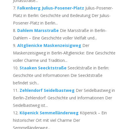
Jonasstraße...
Falkenberg Julius-Posener-Platz
Julius-Posener-
Platz in Berlin: Geschichte und Bedeutung Der Julius-
Posener-Platz in Berlin...
Dahlem Marsstraße
Die Marsstraße in Berlin-
Dahlem – Eine Geschichte voller Vielfalt und...
Altglienicke Maskenzeisigweg
Der
Maskenzeisigweg in Berlin-Altglienicke: Eine Geschichte
voller Charme und Tradition...
Staaken Seecktstraße
Seecktstraße in Berlin:
Geschichte und Informationen Die Seecktstraße
befindet sich...
Zehlendorf Seidelbastweg
Der Seidelbastweg in
Berlin-Zehlendorf: Geschichte und Informationen Der
Seidelbastweg ist...
Köpenick Semmelländerweg
Köpenick – Ein
historischer Ort mit viel Charme Der
Semmelländerweg...