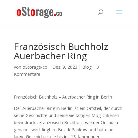
Französisch Buchholz
Auerbacher Ring
von
oStorage-co
|
Dez. 9, 2023
|
Blog
|
0
Kommentare
Französisch Buchholz – Auerbacher Ring in Berlin
Der Auerbacher Ring in Berlin ist ein Ortsteil, der durch
seine Geschichte und seine vielfältigen Möglichkeiten
beeindruckt. Französisch Buchholz, wie der Ort auch
genannt wird, liegt im Bezirk Pankow und hat eine
lange Geschichte, die bis ins 13. Jahrhundert