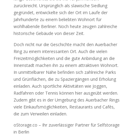
zurückreicht. Ursprünglich als slawische Siedlung
gegründet, entwickelte sich der Ort im Laufe der
Jahrhunderte zu einem beliebten Wohnort für
wohlhabende Berliner. Noch heute zeugen zahlreiche
historische Gebäude von dieser Zeit.
Doch nicht nur die Geschichte macht den Auerbacher
Ring zu einem interessanten Ort. Auch die vielen
Freizeitmöglichkeiten und die gute Anbindung an die
Innenstadt machen ihn zu einem attraktiven Wohnort.
In unmittelbarer Nähe befinden sich zahlreiche Parks
und Grünflächen, die zu Spaziergängen und Erholung
einladen. Auch sportliche Aktivitäten wie Joggen,
Radfahren oder Tennis können hier ausgeübt werden.
Zudem gibt es in der Umgebung des Auerbacher Rings
viele Einkaufsmöglichkeiten, Restaurants und Cafés,
die zum Verweilen einladen.
oStorage.co – Ihr zuverlässiger Partner für Selfstorage
in Berlin