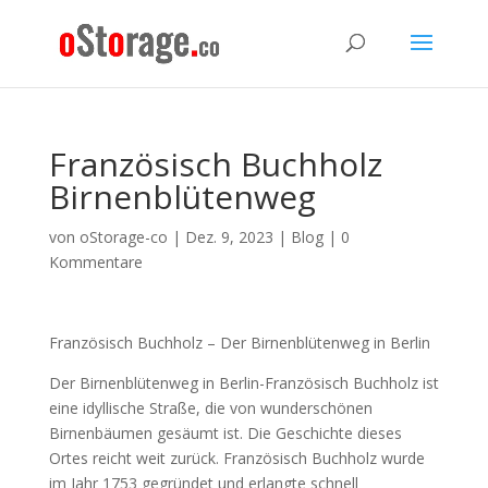
Französisch Buchholz
Birnenblütenweg
von
oStorage-co
|
Dez. 9, 2023
|
Blog
|
0
Kommentare
Französisch Buchholz – Der Birnenblütenweg in Berlin
Der Birnenblütenweg in Berlin-Französisch Buchholz ist
eine idyllische Straße, die von wunderschönen
Birnenbäumen gesäumt ist. Die Geschichte dieses
Ortes reicht weit zurück. Französisch Buchholz wurde
im Jahr 1753 gegründet und erlangte schnell