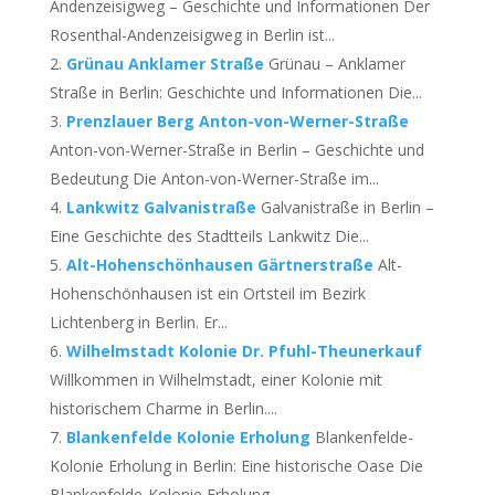
Andenzeisigweg – Geschichte und Informationen Der
Rosenthal-Andenzeisigweg in Berlin ist...
Grünau Anklamer Straße
Grünau – Anklamer
Straße in Berlin: Geschichte und Informationen Die...
Prenzlauer Berg Anton-von-Werner-Straße
Anton-von-Werner-Straße in Berlin – Geschichte und
Bedeutung Die Anton-von-Werner-Straße im...
Lankwitz Galvanistraße
Galvanistraße in Berlin –
Eine Geschichte des Stadtteils Lankwitz Die...
Alt-Hohenschönhausen Gärtnerstraße
Alt-
Hohenschönhausen ist ein Ortsteil im Bezirk
Lichtenberg in Berlin. Er...
Wilhelmstadt Kolonie Dr. Pfuhl-Theunerkauf
Willkommen in Wilhelmstadt, einer Kolonie mit
historischem Charme in Berlin....
Blankenfelde Kolonie Erholung
Blankenfelde-
Kolonie Erholung in Berlin: Eine historische Oase Die
Blankenfelde-Kolonie Erholung...