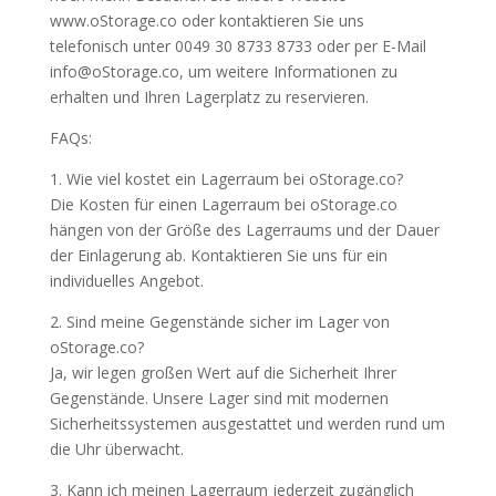
www.oStorage.co oder kontaktieren Sie uns
telefonisch unter 0049 30 8733 8733 oder per E-Mail
info@oStorage.co, um weitere Informationen zu
erhalten und Ihren Lagerplatz zu reservieren.
FAQs:
1. Wie viel kostet ein Lagerraum bei oStorage.co?
Die Kosten für einen Lagerraum bei oStorage.co
hängen von der Größe des Lagerraums und der Dauer
der Einlagerung ab. Kontaktieren Sie uns für ein
individuelles Angebot.
2. Sind meine Gegenstände sicher im Lager von
oStorage.co?
Ja, wir legen großen Wert auf die Sicherheit Ihrer
Gegenstände. Unsere Lager sind mit modernen
Sicherheitssystemen ausgestattet und werden rund um
die Uhr überwacht.
3. Kann ich meinen Lagerraum jederzeit zugänglich