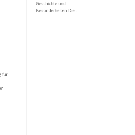
Geschichte und
Besonderheiten Die...
g für
en