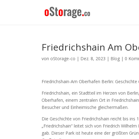
Friedrichshain Am Ob
von
oStorage-co
|
Dez. 8, 2023
|
Blog
|
0 Kom
Friedrichshain-Am Oberhafen Berlin: Geschichte
Friedrichshain, ein Stadtteil im Herzen von Berl
Oberhafen, einem zentralen Ort in Friedrichshain
Besucher und Einheimische gleichermaßen.
Die Geschichte von Friedrichshain reicht bis ins
„Friedrichshain“ leitet sich von Friedrich Wilhel
gab. Dieser Park ist heute eine der größten Grün