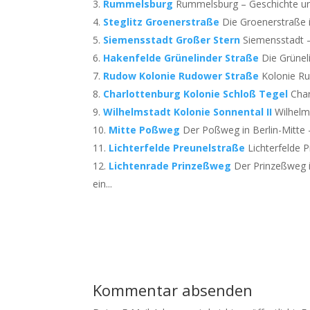
Rummelsburg
Rummelsburg – Geschichte und 
Steglitz Groenerstraße
Die Groenerstraße i
Siemensstadt Großer Stern
Siemensstadt –
Hakenfelde Grünelinder Straße
Die Grünel
Rudow Kolonie Rudower Straße
Kolonie Rud
Charlottenburg Kolonie Schloß Tegel
Char
Wilhelmstadt Kolonie Sonnental II
Wilhelms
Mitte Poßweg
Der Poßweg in Berlin-Mitte –
Lichterfelde Preunelstraße
Lichterfelde P
Lichtenrade Prinzeßweg
Der Prinzeßweg i
ein...
Kommentar absenden