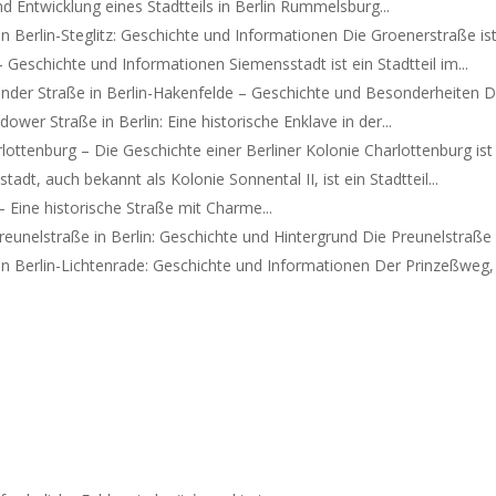
Entwicklung eines Stadtteils in Berlin Rummelsburg...
n Berlin-Steglitz: Geschichte und Informationen Die Groenerstraße ist.
 Geschichte und Informationen Siemensstadt ist ein Stadtteil im...
inder Straße in Berlin-Hakenfelde – Geschichte und Besonderheiten Di
ower Straße in Berlin: Eine historische Enklave in der...
lottenburg – Die Geschichte einer Berliner Kolonie Charlottenburg ist e
tadt, auch bekannt als Kolonie Sonnental II, ist ein Stadtteil...
 Eine historische Straße mit Charme...
reunelstraße in Berlin: Geschichte und Hintergrund Die Preunelstraße i
n Berlin-Lichtenrade: Geschichte und Informationen Der Prinzeßweg,