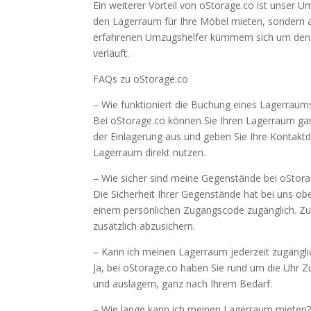
Ein weiterer Vorteil von oStorage.co ist unser 
den Lagerraum für Ihre Möbel mieten, sondern 
erfahrenen Umzugshelfer kümmern sich um den T
verläuft.
FAQs zu oStorage.co
– Wie funktioniert die Buchung eines Lagerraum
Bei oStorage.co können Sie Ihren Lagerraum ga
der Einlagerung aus und geben Sie Ihre Kontaktd
Lagerraum direkt nutzen.
– Wie sicher sind meine Gegenstände bei oStora
Die Sicherheit Ihrer Gegenstände hat bei uns ob
einem persönlichen Zugangscode zugänglich. Zu
zusätzlich abzusichern.
– Kann ich meinen Lagerraum jederzeit zugängli
Ja, bei oStorage.co haben Sie rund um die Uhr 
und auslagern, ganz nach Ihrem Bedarf.
– Wie lange kann ich meinen Lagerraum mieten