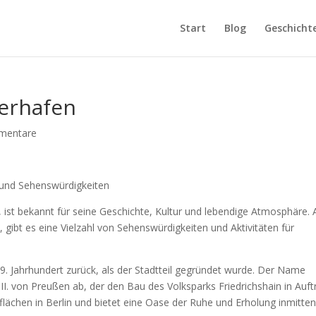
Start
Blog
Geschicht
erhafen
mentare
 und Sehenswürdigkeiten
in, ist bekannt für seine Geschichte, Kultur und lebendige Atmosphäre.
, gibt es eine Vielzahl von Sehenswürdigkeiten und Aktivitäten für
 19. Jahrhundert zurück, als der Stadtteil gegründet wurde. Der Name
m III. von Preußen ab, der den Bau des Volksparks Friedrichshain in Auft
flächen in Berlin und bietet eine Oase der Ruhe und Erholung inmitten