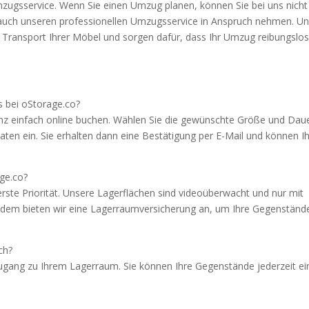
Umzugsservice. Wenn Sie einen Umzug planen, können Sie bei uns nicht
auch unseren professionellen Umzugsservice in Anspruch nehmen. U
ransport Ihrer Möbel und sorgen dafür, dass Ihr Umzug reibungslo
s bei oStorage.co?
nz einfach online buchen. Wählen Sie die gewünschte Größe und Dau
aten ein. Sie erhalten dann eine Bestätigung per E-Mail und können I
ge.co?
erste Priorität. Unsere Lagerflächen sind videoüberwacht und nur mit
dem bieten wir eine Lagerraumversicherung an, um Ihre Gegenständ
ch?
Zugang zu Ihrem Lagerraum. Sie können Ihre Gegenstände jederzeit ei
?