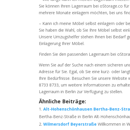
Sie können Ihren Lagerraum bei oStorage.co für
mehrere Monate einlagern möchten, bei uns fin
– Kann ich meine Möbel selbst einlagern oder ben
Sie haben die Wahl, ob Sie Ihre Möbel selbst e
Unsere Umzugshelfer stehen Ihnen bei Bedarf g
Einlagerung Ihrer Möbel.
Finden Sie den passenden Lagerraum bei oStorag
Wenn Sie auf der Suche nach einem sicheren und f
Adresse für Sie. Egal, ob Sie eine kurz- oder lan
Ihre Bedürfnisse. Besuchen Sie unsere Website 
8733 8733, um weitere Informationen zu erhalte
Lagerraum in Berlin zur Verfügung zu stellen.
Ähnliche Beiträge:
Alt-Hohenschönhausen Bertha-Benz-Str
Bertha-Benz-Straße in Berlin Alt-Hohenschönhaus
Wilmersdorf Beyerstraße
Willkommen in Wil