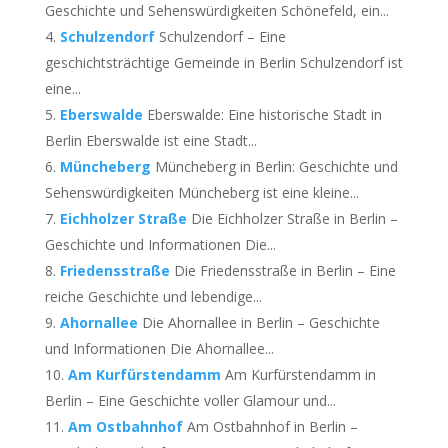
Geschichte und Sehenswürdigkeiten Schönefeld, ein...
Schulzendorf
Schulzendorf – Eine
geschichtsträchtige Gemeinde in Berlin Schulzendorf ist
eine...
Eberswalde
Eberswalde: Eine historische Stadt in
Berlin Eberswalde ist eine Stadt...
Müncheberg
Müncheberg in Berlin: Geschichte und
Sehenswürdigkeiten Müncheberg ist eine kleine...
Eichholzer Straße
Die Eichholzer Straße in Berlin –
Geschichte und Informationen Die...
Friedensstraße
Die Friedensstraße in Berlin – Eine
reiche Geschichte und lebendige...
Ahornallee
Die Ahornallee in Berlin – Geschichte
und Informationen Die Ahornallee...
Am Kurfürstendamm
Am Kurfürstendamm in
Berlin – Eine Geschichte voller Glamour und...
Am Ostbahnhof
Am Ostbahnhof in Berlin –