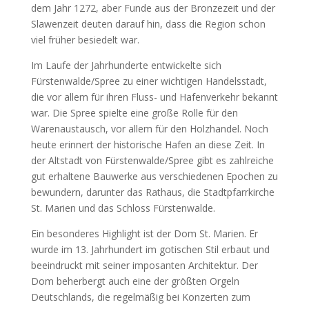
dem Jahr 1272, aber Funde aus der Bronzezeit und der
Slawenzeit deuten darauf hin, dass die Region schon
viel früher besiedelt war.
Im Laufe der Jahrhunderte entwickelte sich
Fürstenwalde/Spree zu einer wichtigen Handelsstadt,
die vor allem für ihren Fluss- und Hafenverkehr bekannt
war. Die Spree spielte eine große Rolle für den
Warenaustausch, vor allem für den Holzhandel. Noch
heute erinnert der historische Hafen an diese Zeit. In
der Altstadt von Fürstenwalde/Spree gibt es zahlreiche
gut erhaltene Bauwerke aus verschiedenen Epochen zu
bewundern, darunter das Rathaus, die Stadtpfarrkirche
St. Marien und das Schloss Fürstenwalde.
Ein besonderes Highlight ist der Dom St. Marien. Er
wurde im 13. Jahrhundert im gotischen Stil erbaut und
beeindruckt mit seiner imposanten Architektur. Der
Dom beherbergt auch eine der größten Orgeln
Deutschlands, die regelmäßig bei Konzerten zum