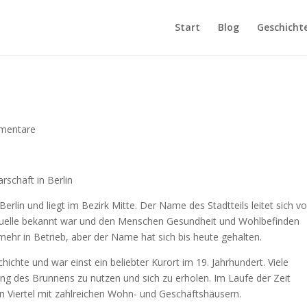
Start
Blog
Geschicht
mentare
schaft in Berlin
erlin und liegt im Bezirk Mitte. Der Name des Stadtteils leitet sich v
ilquelle bekannt war und den Menschen Gesundheit und Wohlbefinden
 mehr in Betrieb, aber der Name hat sich bis heute gehalten.
ichte und war einst ein beliebter Kurort im 19. Jahrhundert. Viele
g des Brunnens zu nutzen und sich zu erholen. Im Laufe der Zeit
en Viertel mit zahlreichen Wohn- und Geschäftshäusern.