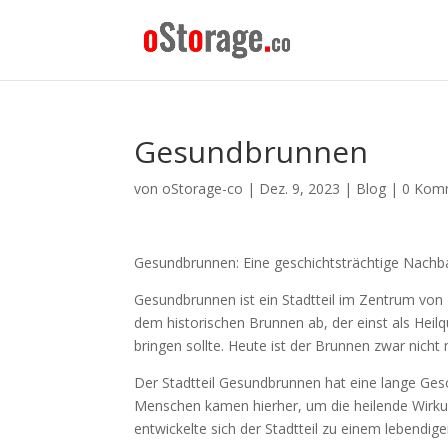
Gesundbrunnen
von
oStorage-co
|
Dez. 9, 2023
|
Blog
|
0 Kom
Gesundbrunnen: Eine geschichtsträchtige Nachbar
Gesundbrunnen ist ein Stadtteil im Zentrum von B
dem historischen Brunnen ab, der einst als He
bringen sollte. Heute ist der Brunnen zwar nicht
Der Stadtteil Gesundbrunnen hat eine lange Gesch
Menschen kamen hierher, um die heilende Wirkun
entwickelte sich der Stadtteil zu einem lebendig