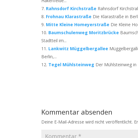
Hakenfelde...
Rahnsdorf Kirchstraße
Rahnsdorf Kirchstraß
Frohnau Klarastraße
Die Klarastraße in Berl
Mitte Kleine Homeyerstraße
Die Kleine Ho
Baumschulenweg Moritzbrücke
Baumschu
Stadtteil im...
Lankwitz Müggelbergallee
Müggelbergall
Berlin,...
Tegel Mühlsteinweg
Der Mühlsteinweg in B
Kommentar absenden
Deine E-Mail-Adresse wird nicht veröffentlicht.
E