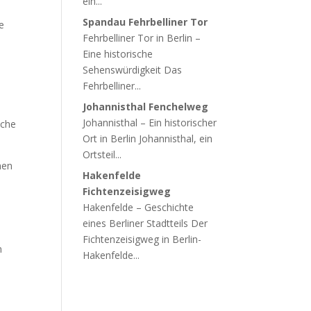
ein...
Spandau Fehrbelliner Tor
ie
Fehrbelliner Tor in Berlin –
Eine historische
Sehenswürdigkeit Das
u
Fehrbelliner...
Johannisthal Fenchelweg
Johannisthal – Ein historischer
sche
Ort in Berlin Johannisthal, ein
Ortsteil...
nen
Hakenfelde
Fichtenzeisigweg
Hakenfelde – Geschichte
eines Berliner Stadtteils Der
Fichtenzeisigweg in Berlin-
n
Hakenfelde...