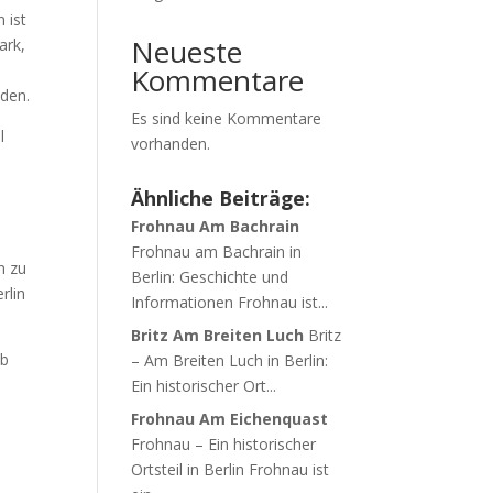
 ist
Neueste
ark,
Kommentare
nden.
Es sind keine Kommentare
l
vorhanden.
Ähnliche Beiträge:
Frohnau Am Bachrain
Frohnau am Bachrain in
n zu
Berlin: Geschichte und
rlin
Informationen Frohnau ist...
Britz Am Breiten Luch
Britz
ob
– Am Breiten Luch in Berlin:
Ein historischer Ort...
Frohnau Am Eichenquast
Frohnau – Ein historischer
Ortsteil in Berlin Frohnau ist