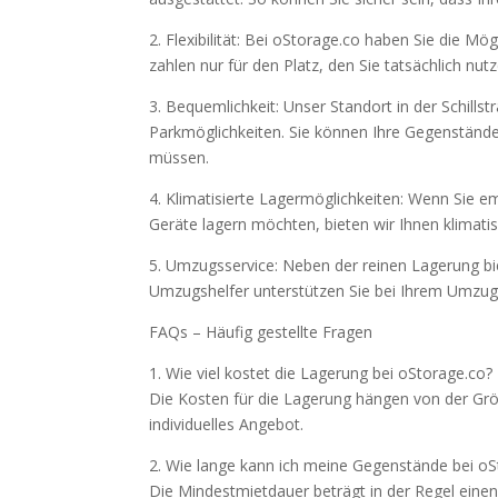
2. Flexibilität: Bei oStorage.co haben Sie die Mög
zahlen nur für den Platz, den Sie tatsächlich nutz
3. Bequemlichkeit: Unser Standort in der Schillst
Parkmöglichkeiten. Sie können Ihre Gegenstände
müssen.
4. Klimatisierte Lagermöglichkeiten: Wenn Sie e
Geräte lagern möchten, bieten wir Ihnen klimati
5. Umzugsservice: Neben der reinen Lagerung b
Umzugshelfer unterstützen Sie bei Ihrem Umzug 
FAQs – Häufig gestellte Fragen
1. Wie viel kostet die Lagerung bei oStorage.co?
Die Kosten für die Lagerung hängen von der Größ
individuelles Angebot.
2. Wie lange kann ich meine Gegenstände bei oS
Die Mindestmietdauer beträgt in der Regel einen 