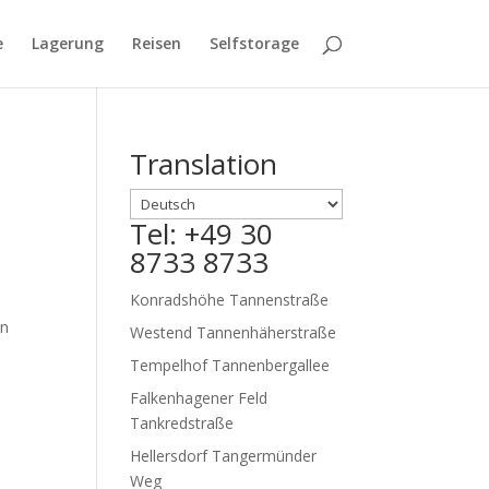
e
Lagerung
Reisen
Selfstorage
Translation
Tel: +49 30
8733 8733
Konradshöhe Tannenstraße
on
Westend Tannenhäherstraße
Tempelhof Tannenbergallee
Falkenhagener Feld
Tankredstraße
Hellersdorf Tangermünder
Weg