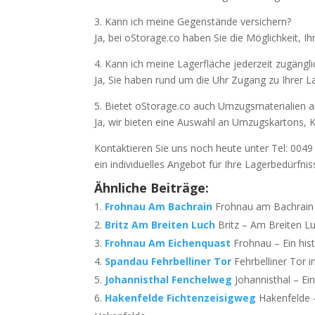
3. Kann ich meine Gegenstände versichern?
Ja, bei oStorage.co haben Sie die Möglichkeit, I
4. Kann ich meine Lagerfläche jederzeit zugängli
Ja, Sie haben rund um die Uhr Zugang zu Ihrer L
5. Bietet oStorage.co auch Umzugsmaterialien a
Ja, wir bieten eine Auswahl an Umzugskartons,
Kontaktieren Sie uns noch heute unter Tel: 0049
ein individuelles Angebot für Ihre Lagerbedürfnis
Ähnliche Beiträge:
Frohnau Am Bachrain
Frohnau am Bachrain i
Britz Am Breiten Luch
Britz – Am Breiten Luc
Frohnau Am Eichenquast
Frohnau – Ein histo
Spandau Fehrbelliner Tor
Fehrbelliner Tor i
Johannisthal Fenchelweg
Johannisthal – Ein 
Hakenfelde Fichtenzeisigweg
Hakenfelde –