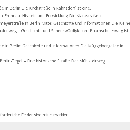
e in Berlin Die Kirchstraße in Rahnsdorf ist eine...
in-Frohnau: Historie und Entwicklung Die Klarastraße in...
meyerstraße in Berlin-Mitte: Geschichte und Informationen Die Kleine.
lenweg – Geschichte und Sehenswürdigkeiten Baumschulenweg ist 
ee in Berlin: Geschichte und Informationen Die Müggelbergallee in
erlin-Tegel – Eine historische Straße Der Mühlsteinweg...
rforderliche Felder sind mit
*
markiert