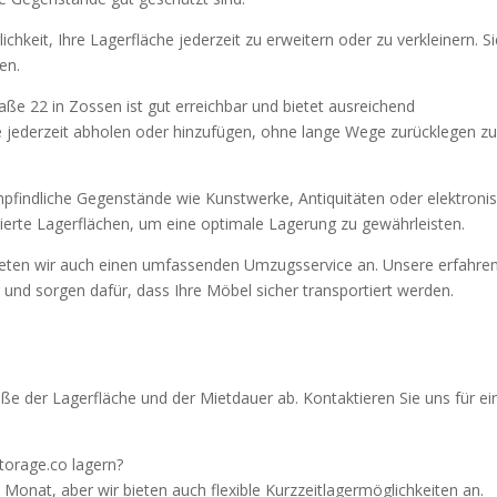
lichkeit, Ihre Lagerfläche jederzeit zu erweitern oder zu verkleinern. S
en.
raße 22 in Zossen ist gut erreichbar und bietet ausreichend
 jederzeit abholen oder hinzufügen, ohne lange Wege zurücklegen z
mpfindliche Gegenstände wie Kunstwerke, Antiquitäten oder elektroni
sierte Lagerflächen, um eine optimale Lagerung zu gewährleisten.
ieten wir auch einen umfassenden Umzugsservice an. Unsere erfahre
und sorgen dafür, dass Ihre Möbel sicher transportiert werden.
e der Lagerfläche und der Mietdauer ab. Kontaktieren Sie uns für ei
torage.co lagern?
Monat, aber wir bieten auch flexible Kurzzeitlagermöglichkeiten an.