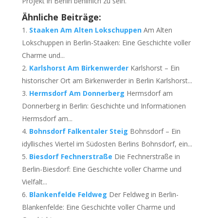
Projekt in Berlin behilflich zu sein.
Ähnliche Beiträge:
Staaken Am Alten Lokschuppen
Am Alten
Lokschuppen in Berlin-Staaken: Eine Geschichte voller
Charme und...
Karlshorst Am Birkenwerder
Karlshorst – Ein
historischer Ort am Birkenwerder in Berlin Karlshorst...
Hermsdorf Am Donnerberg
Hermsdorf am
Donnerberg in Berlin: Geschichte und Informationen
Hermsdorf am...
Bohnsdorf Falkentaler Steig
Bohnsdorf – Ein
idyllisches Viertel im Südosten Berlins Bohnsdorf, ein...
Biesdorf Fechnerstraße
Die Fechnerstraße in
Berlin-Biesdorf: Eine Geschichte voller Charme und
Vielfalt...
Blankenfelde Feldweg
Der Feldweg in Berlin-
Blankenfelde: Eine Geschichte voller Charme und