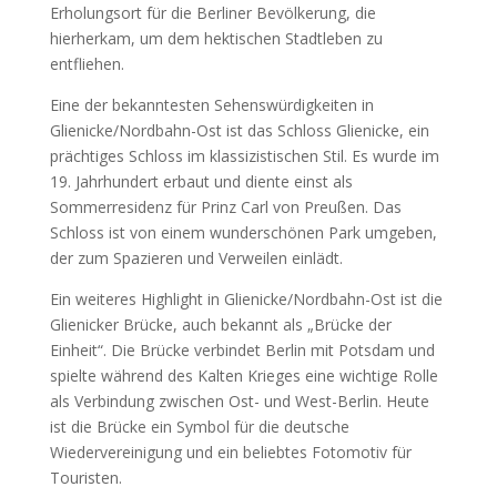
Erholungsort für die Berliner Bevölkerung, die
hierherkam, um dem hektischen Stadtleben zu
entfliehen.
Eine der bekanntesten Sehenswürdigkeiten in
Glienicke/Nordbahn-Ost ist das Schloss Glienicke, ein
prächtiges Schloss im klassizistischen Stil. Es wurde im
19. Jahrhundert erbaut und diente einst als
Sommerresidenz für Prinz Carl von Preußen. Das
Schloss ist von einem wunderschönen Park umgeben,
der zum Spazieren und Verweilen einlädt.
Ein weiteres Highlight in Glienicke/Nordbahn-Ost ist die
Glienicker Brücke, auch bekannt als „Brücke der
Einheit“. Die Brücke verbindet Berlin mit Potsdam und
spielte während des Kalten Krieges eine wichtige Rolle
als Verbindung zwischen Ost- und West-Berlin. Heute
ist die Brücke ein Symbol für die deutsche
Wiedervereinigung und ein beliebtes Fotomotiv für
Touristen.