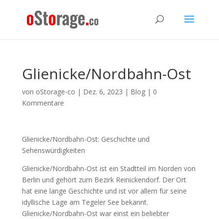
Glienicke/Nordbahn-Ost
von
oStorage-co
|
Dez. 6, 2023
|
Blog
|
0
Kommentare
Glienicke/Nordbahn-Ost: Geschichte und
Sehenswürdigkeiten
Glienicke/Nordbahn-Ost ist ein Stadtteil im Norden von
Berlin und gehört zum Bezirk Reinickendorf. Der Ort
hat eine lange Geschichte und ist vor allem für seine
idyllische Lage am Tegeler See bekannt.
Glienicke/Nordbahn-Ost war einst ein beliebter