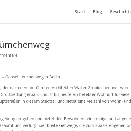
Start
Blog
Geschicht
blümchenweg
mmentare
t – Gänseblümchenweg in Berlin
lin, der nach dem berühmten Architekten Walter Gropius benannt wurde
Großsiedlung erbaut und ist bis heute ein beliebter Wohnort für viele
ptstraßen in diesem Stadtteil und bietet eine Vielzahl von Wohn- un
mgebung umgeben und bietet den Bewohnern eine ruhige und ange
säumt und verfügt über breite Gehwege, die zum Spazierengehen o