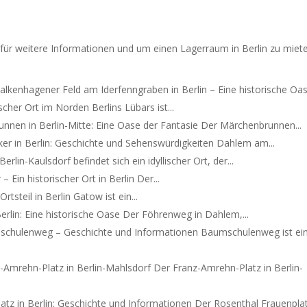
ür weitere Informationen und um einen Lagerraum in Berlin zu miete
alkenhagener Feld am Iderfenngraben in Berlin – Eine historische Oase
scher Ort im Norden Berlins Lübars ist...
nnen in Berlin-Mitte: Eine Oase der Fantasie Der Märchenbrunnen...
r in Berlin: Geschichte und Sehenswürdigkeiten Dahlem am...
rlin-Kaulsdorf befindet sich ein idyllischer Ort, der...
 Ein historischer Ort in Berlin Der...
rtsteil in Berlin Gatow ist ein...
lin: Eine historische Oase Der Föhrenweg in Dahlem,...
chulenweg – Geschichte und Informationen Baumschulenweg ist ei
-Amrehn-Platz in Berlin-Mahlsdorf Der Franz-Amrehn-Platz in Berlin-
atz in Berlin: Geschichte und Informationen Der Rosenthal Frauenplatz