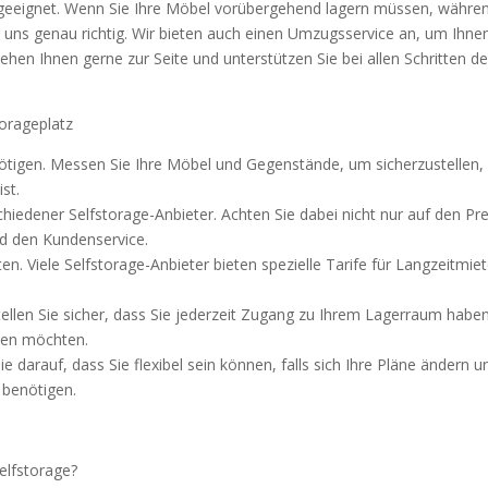
e geeignet. Wenn Sie Ihre Möbel vorübergehend lagern müssen, währe
 uns genau richtig. Wir bieten auch einen Umzugsservice an, um Ihnen
en Ihnen gerne zur Seite und unterstützen Sie bei allen Schritten d
torageplatz
enötigen. Messen Sie Ihre Möbel und Gegenstände, um sicherzustellen,
st.
chiedener Selfstorage-Anbieter. Achten Sie dabei nicht nur auf den Pre
d den Kundenservice.
. Viele Selfstorage-Anbieter bieten spezielle Tarife für Langzeitmiet
tellen Sie sicher, dass Sie jederzeit Zugang zu Ihrem Lagerraum haben
len möchten.
e darauf, dass Sie flexibel sein können, falls sich Ihre Pläne ändern u
 benötigen.
elfstorage?