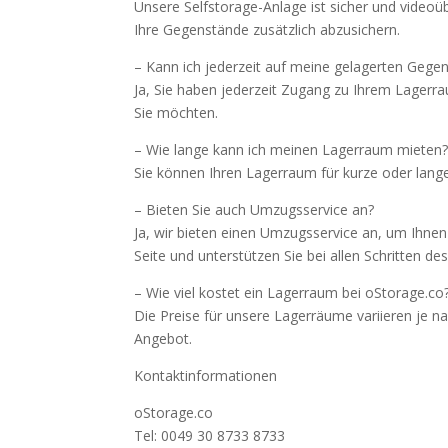
Unsere Selfstorage-Anlage ist sicher und video
Ihre Gegenstände zusätzlich abzusichern.
– Kann ich jederzeit auf meine gelagerten Gege
Ja, Sie haben jederzeit Zugang zu Ihrem Lager
Sie möchten.
– Wie lange kann ich meinen Lagerraum mieten
Sie können Ihren Lagerraum für kurze oder lang
– Bieten Sie auch Umzugsservice an?
Ja, wir bieten einen Umzugsservice an, um Ihne
Seite und unterstützen Sie bei allen Schritten d
– Wie viel kostet ein Lagerraum bei oStorage.co
Die Preise für unsere Lagerräume variieren je na
Angebot.
Kontaktinformationen
oStorage.co
Tel: 0049 30 8733 8733