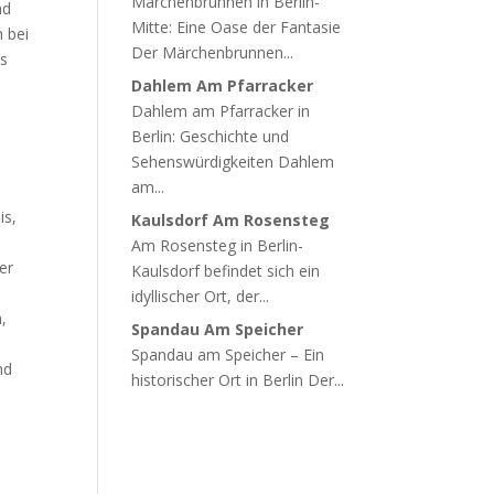
Märchenbrunnen in Berlin-
nd
Mitte: Eine Oase der Fantasie
 bei
Der Märchenbrunnen...
es
Dahlem Am Pfarracker
Dahlem am Pfarracker in
Berlin: Geschichte und
Sehenswürdigkeiten Dahlem
am...
is,
Kaulsdorf Am Rosensteg
Am Rosensteg in Berlin-
er
Kaulsdorf befindet sich ein
idyllischer Ort, der...
,
Spandau Am Speicher
Spandau am Speicher – Ein
nd
historischer Ort in Berlin Der...