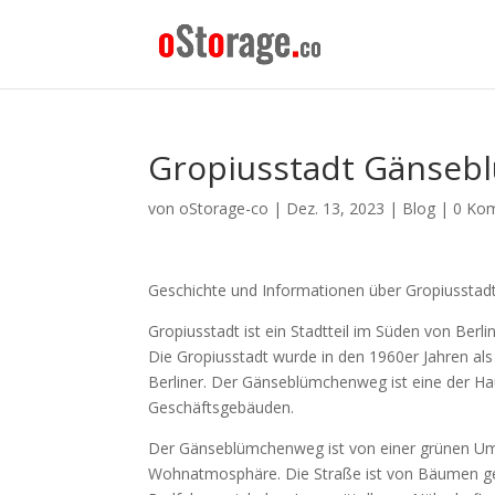
Gropiusstadt Gänse
von
oStorage-co
|
Dez. 13, 2023
|
Blog
|
0 Ko
Geschichte und Informationen über Gropiusstad
Gropiusstadt ist ein Stadtteil im Süden von Ber
Die Gropiusstadt wurde in den 1960er Jahren als 
Berliner. Der Gänseblümchenweg ist eine der Hau
Geschäftsgebäuden.
Der Gänseblümchenweg ist von einer grünen U
Wohnatmosphäre. Die Straße ist von Bäumen ge