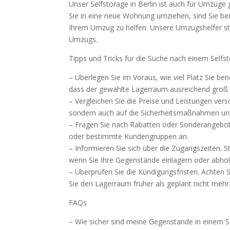
Unser Selfstorage in Berlin ist auch für Umzüg
Sie in eine neue Wohnung umziehen, sind Sie bei
Ihrem Umzug zu helfen. Unsere Umzugshelfer steh
Umzugs.
Tipps und Tricks für die Suche nach einem Selfs
– Überlegen Sie im Voraus, wie viel Platz Sie b
dass der gewählte Lagerraum ausreichend groß i
– Vergleichen Sie die Preise und Leistungen vers
sondern auch auf die Sicherheitsmaßnahmen un
– Fragen Sie nach Rabatten oder Sonderangeboten
oder bestimmte Kundengruppen an.
– Informieren Sie sich über die Zugangszeiten. S
wenn Sie Ihre Gegenstände einlagern oder abho
– Überprüfen Sie die Kündigungsfristen. Achten Si
Sie den Lagerraum früher als geplant nicht mehr
FAQs
– Wie sicher sind meine Gegenstände in einem S