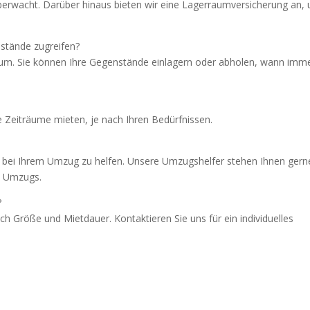
überwacht. Darüber hinaus bieten wir eine Lagerraumversicherung an,
nstände zugreifen?
raum. Sie können Ihre Gegenstände einlagern oder abholen, wann imm
?
e Zeiträume mieten, je nach Ihren Bedürfnissen.
n bei Ihrem Umzug zu helfen. Unsere Umzugshelfer stehen Ihnen gern
es Umzugs.
?
ch Größe und Mietdauer. Kontaktieren Sie uns für ein individuelles