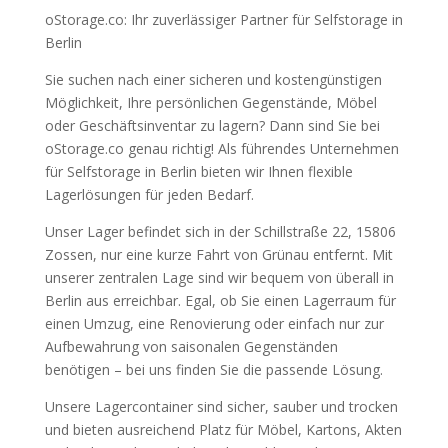
oStorage.co: Ihr zuverlässiger Partner für Selfstorage in
Berlin
Sie suchen nach einer sicheren und kostengünstigen
Möglichkeit, Ihre persönlichen Gegenstände, Möbel
oder Geschäftsinventar zu lagern? Dann sind Sie bei
oStorage.co genau richtig! Als führendes Unternehmen
für Selfstorage in Berlin bieten wir Ihnen flexible
Lagerlösungen für jeden Bedarf.
Unser Lager befindet sich in der Schillstraße 22, 15806
Zossen, nur eine kurze Fahrt von Grünau entfernt. Mit
unserer zentralen Lage sind wir bequem von überall in
Berlin aus erreichbar. Egal, ob Sie einen Lagerraum für
einen Umzug, eine Renovierung oder einfach nur zur
Aufbewahrung von saisonalen Gegenständen
benötigen – bei uns finden Sie die passende Lösung.
Unsere Lagercontainer sind sicher, sauber und trocken
und bieten ausreichend Platz für Möbel, Kartons, Akten