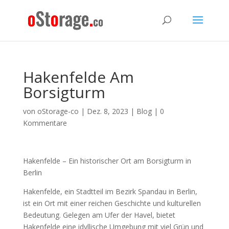
Hakenfelde Am
Borsigturm
von
oStorage-co
|
Dez. 8, 2023
|
Blog
|
0
Kommentare
Hakenfelde – Ein historischer Ort am Borsigturm in
Berlin
Hakenfelde, ein Stadtteil im Bezirk Spandau in Berlin,
ist ein Ort mit einer reichen Geschichte und kulturellen
Bedeutung. Gelegen am Ufer der Havel, bietet
Hakenfelde eine idyllische Umgebung mit viel Grün und