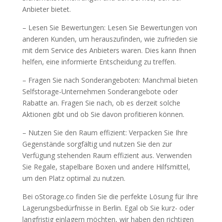
Anbieter bietet.
– Lesen Sie Bewertungen: Lesen Sie Bewertungen von
anderen Kunden, um herauszufinden, wie zufrieden sie
mit dem Service des Anbieters waren. Dies kann Ihnen
helfen, eine informierte Entscheidung zu treffen.
– Fragen Sie nach Sonderangeboten: Manchmal bieten
Selfstorage-Unternehmen Sonderangebote oder
Rabatte an. Fragen Sie nach, ob es derzeit solche
Aktionen gibt und ob Sie davon profitieren können.
– Nutzen Sie den Raum effizient: Verpacken Sie Ihre
Gegenstände sorgfältig und nutzen Sie den zur
Verfügung stehenden Raum effizient aus. Verwenden
Sie Regale, stapelbare Boxen und andere Hilfsmittel,
um den Platz optimal zu nutzen.
Bei oStorage.co finden Sie die perfekte Lösung für Ihre
Lagerungsbedürfnisse in Berlin. Egal ob Sie kurz- oder
langfristig einlagern möchten, wir haben den richtigen