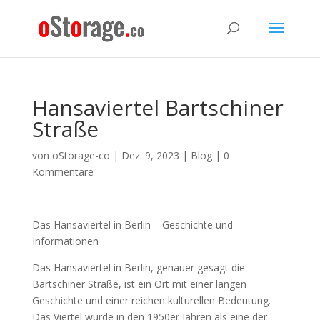
Hansaviertel Bartschiner
Straße
von
oStorage-co
|
Dez. 9, 2023
|
Blog
|
0
Kommentare
Das Hansaviertel in Berlin – Geschichte und
Informationen
Das Hansaviertel in Berlin, genauer gesagt die
Bartschiner Straße, ist ein Ort mit einer langen
Geschichte und einer reichen kulturellen Bedeutung.
Das Viertel wurde in den 1950er Jahren als eine der