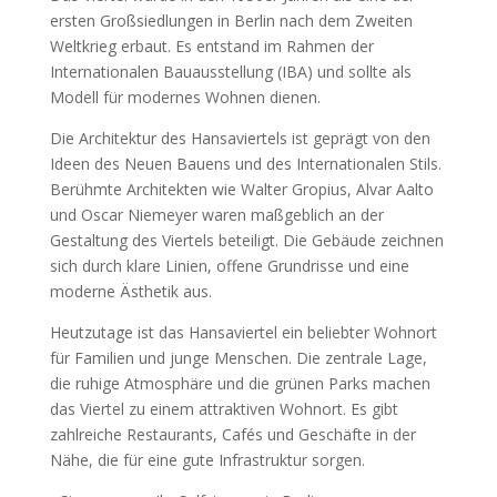
ersten Großsiedlungen in Berlin nach dem Zweiten
Weltkrieg erbaut. Es entstand im Rahmen der
Internationalen Bauausstellung (IBA) und sollte als
Modell für modernes Wohnen dienen.
Die Architektur des Hansaviertels ist geprägt von den
Ideen des Neuen Bauens und des Internationalen Stils.
Berühmte Architekten wie Walter Gropius, Alvar Aalto
und Oscar Niemeyer waren maßgeblich an der
Gestaltung des Viertels beteiligt. Die Gebäude zeichnen
sich durch klare Linien, offene Grundrisse und eine
moderne Ästhetik aus.
Heutzutage ist das Hansaviertel ein beliebter Wohnort
für Familien und junge Menschen. Die zentrale Lage,
die ruhige Atmosphäre und die grünen Parks machen
das Viertel zu einem attraktiven Wohnort. Es gibt
zahlreiche Restaurants, Cafés und Geschäfte in der
Nähe, die für eine gute Infrastruktur sorgen.