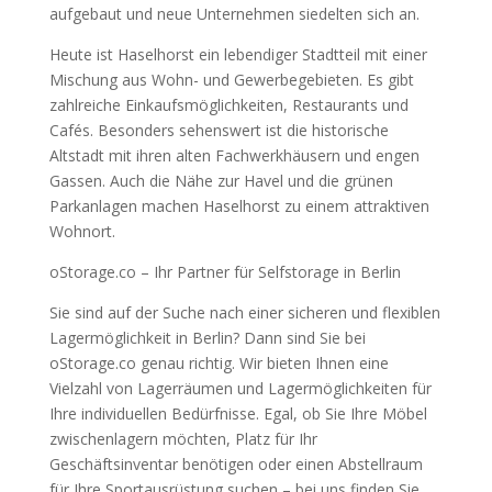
aufgebaut und neue Unternehmen siedelten sich an.
Heute ist Haselhorst ein lebendiger Stadtteil mit einer
Mischung aus Wohn- und Gewerbegebieten. Es gibt
zahlreiche Einkaufsmöglichkeiten, Restaurants und
Cafés. Besonders sehenswert ist die historische
Altstadt mit ihren alten Fachwerkhäusern und engen
Gassen. Auch die Nähe zur Havel und die grünen
Parkanlagen machen Haselhorst zu einem attraktiven
Wohnort.
oStorage.co – Ihr Partner für Selfstorage in Berlin
Sie sind auf der Suche nach einer sicheren und flexiblen
Lagermöglichkeit in Berlin? Dann sind Sie bei
oStorage.co genau richtig. Wir bieten Ihnen eine
Vielzahl von Lagerräumen und Lagermöglichkeiten für
Ihre individuellen Bedürfnisse. Egal, ob Sie Ihre Möbel
zwischenlagern möchten, Platz für Ihr
Geschäftsinventar benötigen oder einen Abstellraum
für Ihre Sportausrüstung suchen – bei uns finden Sie