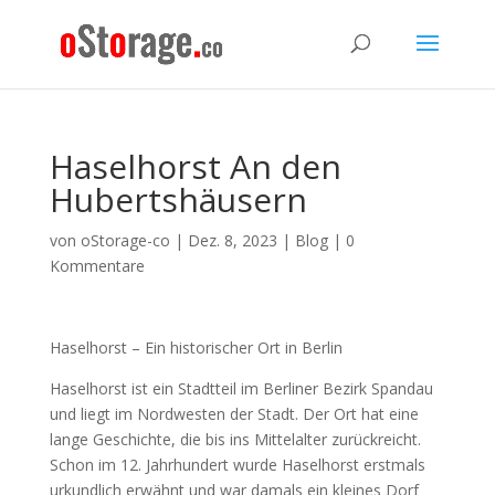
Haselhorst An den
Hubertshäusern
von
oStorage-co
|
Dez. 8, 2023
|
Blog
|
0
Kommentare
Haselhorst – Ein historischer Ort in Berlin
Haselhorst ist ein Stadtteil im Berliner Bezirk Spandau
und liegt im Nordwesten der Stadt. Der Ort hat eine
lange Geschichte, die bis ins Mittelalter zurückreicht.
Schon im 12. Jahrhundert wurde Haselhorst erstmals
urkundlich erwähnt und war damals ein kleines Dorf