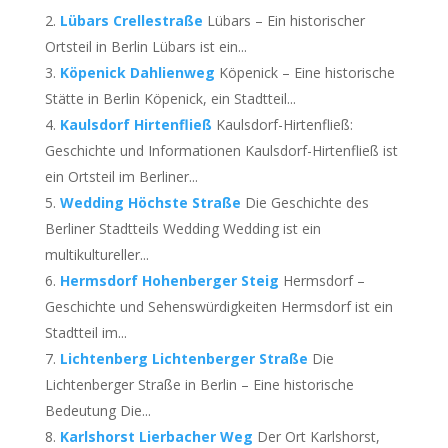
Lübars Crellestraße
Lübars – Ein historischer
Ortsteil in Berlin Lübars ist ein...
Köpenick Dahlienweg
Köpenick – Eine historische
Stätte in Berlin Köpenick, ein Stadtteil...
Kaulsdorf Hirtenfließ
Kaulsdorf-Hirtenfließ:
Geschichte und Informationen Kaulsdorf-Hirtenfließ ist
ein Ortsteil im Berliner...
Wedding Höchste Straße
Die Geschichte des
Berliner Stadtteils Wedding Wedding ist ein
multikultureller...
Hermsdorf Hohenberger Steig
Hermsdorf –
Geschichte und Sehenswürdigkeiten Hermsdorf ist ein
Stadtteil im...
Lichtenberg Lichtenberger Straße
Die
Lichtenberger Straße in Berlin – Eine historische
Bedeutung Die...
Karlshorst Lierbacher Weg
Der Ort Karlshorst,