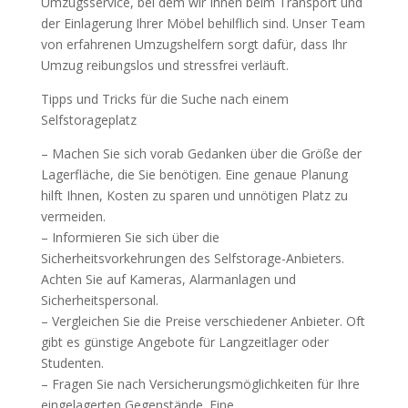
Umzugsservice, bei dem wir Ihnen beim Transport und
der Einlagerung Ihrer Möbel behilflich sind. Unser Team
von erfahrenen Umzugshelfern sorgt dafür, dass Ihr
Umzug reibungslos und stressfrei verläuft.
Tipps und Tricks für die Suche nach einem
Selfstorageplatz
– Machen Sie sich vorab Gedanken über die Größe der
Lagerfläche, die Sie benötigen. Eine genaue Planung
hilft Ihnen, Kosten zu sparen und unnötigen Platz zu
vermeiden.
– Informieren Sie sich über die
Sicherheitsvorkehrungen des Selfstorage-Anbieters.
Achten Sie auf Kameras, Alarmanlagen und
Sicherheitspersonal.
– Vergleichen Sie die Preise verschiedener Anbieter. Oft
gibt es günstige Angebote für Langzeitlager oder
Studenten.
– Fragen Sie nach Versicherungsmöglichkeiten für Ihre
eingelagerten Gegenstände. Eine