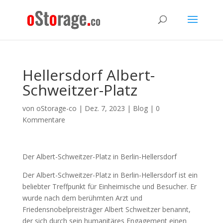
Hellersdorf Albert-
Schweitzer-Platz
von
oStorage-co
|
Dez. 7, 2023
|
Blog
|
0
Kommentare
Der Albert-Schweitzer-Platz in Berlin-Hellersdorf
Der Albert-Schweitzer-Platz in Berlin-Hellersdorf ist ein
beliebter Treffpunkt für Einheimische und Besucher. Er
wurde nach dem berühmten Arzt und
Friedensnobelpreisträger Albert Schweitzer benannt,
der sich durch sein humanitäres Engagement einen