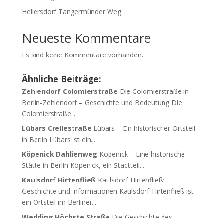
Hellersdorf Tangermünder Weg
Neueste Kommentare
Es sind keine Kommentare vorhanden.
Ähnliche Beiträge:
Zehlendorf Colomierstraße
Die Colomierstraße in
Berlin-Zehlendorf – Geschichte und Bedeutung Die
Colomierstraße...
Lübars Crellestraße
Lübars – Ein historischer Ortsteil
in Berlin Lübars ist ein...
Köpenick Dahlienweg
Köpenick – Eine historische
Stätte in Berlin Köpenick, ein Stadtteil...
Kaulsdorf Hirtenfließ
Kaulsdorf-Hirtenfließ:
Geschichte und Informationen Kaulsdorf-Hirtenfließ ist
ein Ortsteil im Berliner...
Wedding Höchste Straße
Die Geschichte des