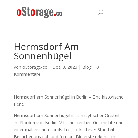
Hermsdorf Am
Sonnenhügel
von
oStorage-co
|
Dez. 8, 2023
|
Blog
|
0
Kommentare
Hermsdorf am Sonnenhügel in Berlin – Eine historische
Perle
Hermsdorf am Sonnenhügel ist ein idyllischer Ortsteil
im Norden von Berlin. Mit einer reichen Geschichte und
einer malerischen Landschaft lockt dieser Stadtteil
Besucher aus nah und fern an. Die erste urkundliche