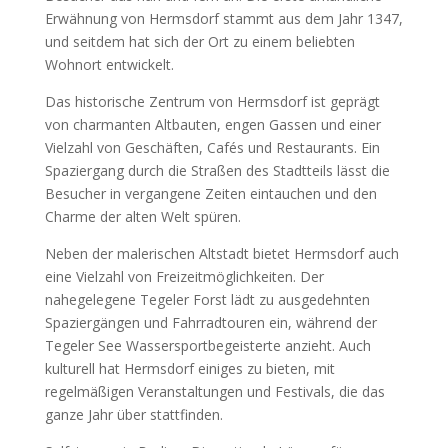
Erwähnung von Hermsdorf stammt aus dem Jahr 1347,
und seitdem hat sich der Ort zu einem beliebten
Wohnort entwickelt.
Das historische Zentrum von Hermsdorf ist geprägt
von charmanten Altbauten, engen Gassen und einer
Vielzahl von Geschäften, Cafés und Restaurants. Ein
Spaziergang durch die Straßen des Stadtteils lässt die
Besucher in vergangene Zeiten eintauchen und den
Charme der alten Welt spüren.
Neben der malerischen Altstadt bietet Hermsdorf auch
eine Vielzahl von Freizeitmöglichkeiten. Der
nahegelegene Tegeler Forst lädt zu ausgedehnten
Spaziergängen und Fahrradtouren ein, während der
Tegeler See Wassersportbegeisterte anzieht. Auch
kulturell hat Hermsdorf einiges zu bieten, mit
regelmäßigen Veranstaltungen und Festivals, die das
ganze Jahr über stattfinden.