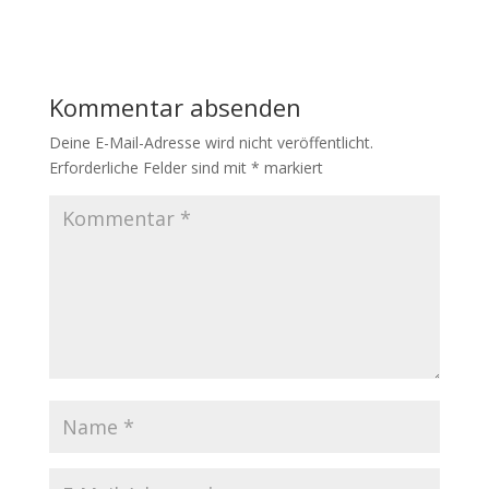
Kommentar absenden
Deine E-Mail-Adresse wird nicht veröffentlicht.
Erforderliche Felder sind mit
*
markiert