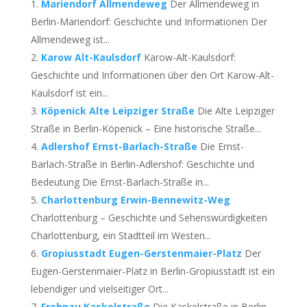
Mariendorf Allmendeweg
Der Allmendeweg in
Berlin-Mariendorf: Geschichte und Informationen Der
Allmendeweg ist...
Karow Alt-Kaulsdorf
Karow-Alt-Kaulsdorf:
Geschichte und Informationen über den Ort Karow-Alt-
Kaulsdorf ist ein...
Köpenick Alte Leipziger Straße
Die Alte Leipziger
Straße in Berlin-Köpenick – Eine historische Straße...
Adlershof Ernst-Barlach-Straße
Die Ernst-
Barlach-Straße in Berlin-Adlershof: Geschichte und
Bedeutung Die Ernst-Barlach-Straße in...
Charlottenburg Erwin-Bennewitz-Weg
Charlottenburg – Geschichte und Sehenswürdigkeiten
Charlottenburg, ein Stadtteil im Westen...
Gropiusstadt Eugen-Gerstenmaier-Platz
Der
Eugen-Gerstenmaier-Platz in Berlin-Gropiusstadt ist ein
lebendiger und vielseitiger Ort...
Frohnau Kaskelstraße
Die Kaskelstraße in Berlin-