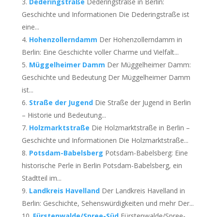
Dederingstraße
Dederingstraße in Berlin:
Geschichte und Informationen Die Dederingstraße ist
eine...
Hohenzollerndamm
Der Hohenzollerndamm in
Berlin: Eine Geschichte voller Charme und Vielfalt...
Müggelheimer Damm
Der Müggelheimer Damm:
Geschichte und Bedeutung Der Müggelheimer Damm
ist...
Straße der Jugend
Die Straße der Jugend in Berlin
– Historie und Bedeutung...
Holzmarktstraße
Die Holzmarktstraße in Berlin –
Geschichte und Informationen Die Holzmarktstraße...
Potsdam-Babelsberg
Potsdam-Babelsberg: Eine
historische Perle in Berlin Potsdam-Babelsberg, ein
Stadtteil im...
Landkreis Havelland
Der Landkreis Havelland in
Berlin: Geschichte, Sehenswürdigkeiten und mehr Der...
Fürstenwalde/Spree-Süd
Fürstenwalde/Spree-