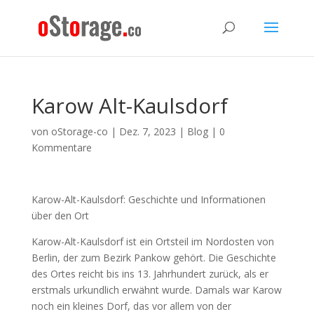
Karow Alt-Kaulsdorf
von
oStorage-co
|
Dez. 7, 2023
|
Blog
|
0
Kommentare
Karow-Alt-Kaulsdorf: Geschichte und Informationen
über den Ort
Karow-Alt-Kaulsdorf ist ein Ortsteil im Nordosten von
Berlin, der zum Bezirk Pankow gehört. Die Geschichte
des Ortes reicht bis ins 13. Jahrhundert zurück, als er
erstmals urkundlich erwähnt wurde. Damals war Karow
noch ein kleines Dorf, das vor allem von der