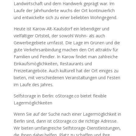
Landwirtschaft und dem Handwerk geprägt war. Im
Laufe der Jahrhunderte wuchs der Ort kontinuierlich
und entwickelte sich zu einer beliebten Wohngegend.
Heute ist Karow-Alt-Kaulsdorf ein lebendiger und
vielfältiger Ortsteil, der sowohl Wohn- als auch
Gewerbegebiete umfasst. Die Lage im Grünen und die
gute Verkehrsanbindung machen den Ort attraktiv für
Familien und Pendler. In Karow findet man zahlreiche
Einkaufsmöglichkeiten, Restaurants und
Freizeitangebote. Auch kulturell hat der Ort einiges zu
bieten, mit verschiedenen Veranstaltungen und Festen
im Laufe des Jahres.
Selfstorage in Berlin: oStorage.co bietet flexible
Lagermöglichkeiten
Wenn Sie auf der Suche nach einer Lagermöglichkeit in
Berlin sind, dann ist oStorage.co die richtige Adresse.
Wir bieten umfangreiche Selfstorage-Dienstleistungen,
die Ihnen dabei helfen, Platz zu schaffen und Ihre