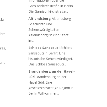
Informationen über die
Garnisonkirchstraße in Berlin
Die Garnisonkirchstraße...
Altlandsberg
Altlandsberg –
cks,
Geschichte und
Sehenswürdigkeiten
Ihre
Altlandsberg ist eine Stadt
im...
Schloss Sanssouci
Schloss
ras,
Sanssouci in Berlin: Eine
historische Sehenswürdigkeit
 und
Das Schloss Sanssouci...
Brandenburg an der Havel-
Süd
Brandenburg an der
Havel-Süd: Eine
geschichtsträchtige Region in
Berlin Willkommen...