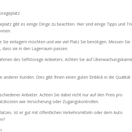
torageplatz
latz gibt es einige Dinge zu beachten. Hier sind einige Tipps und Tri
önnen:
 Sie einlagern möchten und wie viel Platz Sie benötigen. Messen Sie 
 dass sie in den Lagerraum passen.
ßnahmen des Selfstorage-Anbieters. Achten Sie auf Überwachungskame
 anderer Kunden. Dies gibt Ihnen einen guten Einblick in die Qualität
rschiedener Anbieter. Achten Sie dabei nicht nur auf den Preis pro
atzkosten wie Versicherung oder Zugangskontrollen.
Platzes. Ist er gut mit öffentlichen Verkehrsmitteln oder dem Auto
en?
in