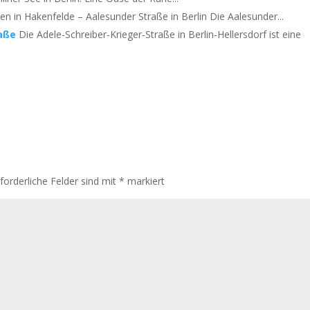
n in Hakenfelde – Aalesunder Straße in Berlin Die Aalesunder...
raße
Die Adele-Schreiber-Krieger-Straße in Berlin-Hellersdorf ist eine
rforderliche Felder sind mit
*
markiert