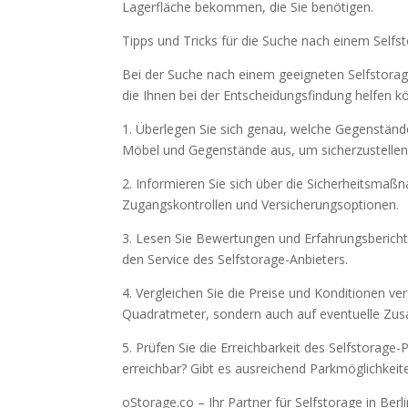
Lagerfläche bekommen, die Sie benötigen.
Tipps und Tricks für die Suche nach einem Selfs
Bei der Suche nach einem geeigneten Selfstoragep
die Ihnen bei der Entscheidungsfindung helfen k
1. Überlegen Sie sich genau, welche Gegenstände
Möbel und Gegenstände aus, um sicherzustellen,
2. Informieren Sie sich über die Sicherheitsma
Zugangskontrollen und Versicherungsoptionen.
3. Lesen Sie Bewertungen und Erfahrungsberichte
den Service des Selfstorage-Anbieters.
4. Vergleichen Sie die Preise und Konditionen ve
Quadratmeter, sondern auch auf eventuelle Zus
5. Prüfen Sie die Erreichbarkeit des Selfstorage-
erreichbar? Gibt es ausreichend Parkmöglichkeit
oStorage.co – Ihr Partner für Selfstorage in Berl