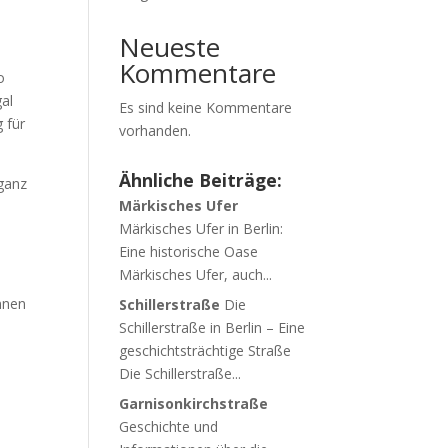
Neueste
Kommentare
o
gal
Es sind keine Kommentare
 für
vorhanden.
Ähnliche Beiträge:
ganz
Märkisches Ufer
Märkisches Ufer in Berlin:
Eine historische Oase
Märkisches Ufer, auch...
nnen
Schillerstraße
Die
Schillerstraße in Berlin – Eine
geschichtsträchtige Straße
Die Schillerstraße...
Garnisonkirchstraße
Geschichte und