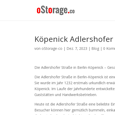
Köpenick Adlershofer
von
oStorage-co
|
Dez. 7, 2023
|
Blog
|
0 Kom
Die Adlershofer Straße in Berlin-Köpenick – Ges
Die Adlershofer Straße in Berlin-Köpenick ist ein
Sie wurde im Jahr 1232 erstmals urkundlich erw
Köpenick. Im Laufe der Jahrhunderte entwickelte
Gaststätten und Handwerksbetrieben.
Heute ist die Adlershofer Straße eine beliebte E
Besucher können hier gemütlich bummeln, einkauf