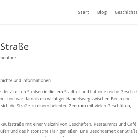
Start
Blog
Geschicht
 Straße
mentare
chichte und Informationen
e der ältesten Straßen in diesem Stadtteil und hat eine reiche Geschic
ähnt und war damals ein wichtiger Handelsweg zwischen Berlin und
 sich die Straße zu einem belebten Zentrum mit vielen Geschäften,
inkaufsstraße mit einer Vielzahl von Geschäften, Restaurants und Café
en und das historische Flair genießen. Eine Besonderheit der Straße