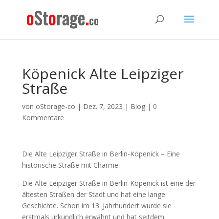
Köpenick Alte Leipziger
Straße
von
oStorage-co
|
Dez. 7, 2023
|
Blog
|
0
Kommentare
Die Alte Leipziger Straße in Berlin-Köpenick – Eine
historische Straße mit Charme
Die Alte Leipziger Straße in Berlin-Köpenick ist eine der
ältesten Straßen der Stadt und hat eine lange
Geschichte. Schon im 13. Jahrhundert wurde sie
erstmals urkundlich erwähnt und hat seitdem