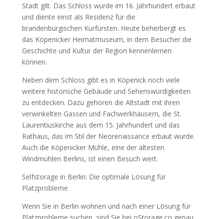
Stadt gilt. Das Schloss wurde im 16. Jahrhundert erbaut
und diente einst als Residenz für die
brandenburgischen Kurfürsten. Heute beherbergt es
das Köpenicker Heimatmuseum, in dem Besucher die
Geschichte und Kultur der Region kennenlernen
können.
Neben dem Schloss gibt es in Köpenick noch viele
weitere historische Gebäude und Sehenswürdigkeiten
zu entdecken. Dazu gehören die Altstadt mit ihren
verwinkelten Gassen und Fachwerkhäusern, die St.
Laurentiuskirche aus dem 15. Jahrhundert und das
Rathaus, das im Stil der Neorenaissance erbaut wurde.
Auch die Köpenicker Mühle, eine der ältesten
Windmühlen Berlins, ist einen Besuch wert.
Selfstorage in Berlin: Die optimale Lösung für
Platzprobleme
Wenn Sie in Berlin wohnen und nach einer Lösung für
Platzprobleme suchen, sind Sie bei oStorage.co genau