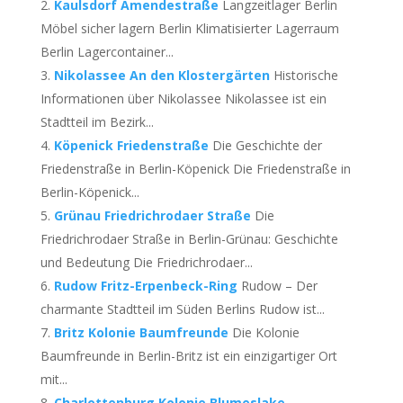
Kaulsdorf Amendestraße
Langzeitlager Berlin
Möbel sicher lagern Berlin Klimatisierter Lagerraum
Berlin Lagercontainer...
Nikolassee An den Klostergärten
Historische
Informationen über Nikolassee Nikolassee ist ein
Stadtteil im Bezirk...
Köpenick Friedenstraße
Die Geschichte der
Friedenstraße in Berlin-Köpenick Die Friedenstraße in
Berlin-Köpenick...
Grünau Friedrichrodaer Straße
Die
Friedrichrodaer Straße in Berlin-Grünau: Geschichte
und Bedeutung Die Friedrichrodaer...
Rudow Fritz-Erpenbeck-Ring
Rudow – Der
charmante Stadtteil im Süden Berlins Rudow ist...
Britz Kolonie Baumfreunde
Die Kolonie
Baumfreunde in Berlin-Britz ist ein einzigartiger Ort
mit...
Charlottenburg Kolonie Blumeslake