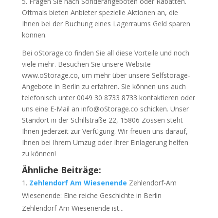
5. Fragen Sie nach Sonderangeboten oder Rabatten.
Oftmals bieten Anbieter spezielle Aktionen an, die
Ihnen bei der Buchung eines Lagerraums Geld sparen
können.
Bei oStorage.co finden Sie all diese Vorteile und noch
viele mehr. Besuchen Sie unsere Website
www.oStorage.co, um mehr über unsere Selfstorage-
Angebote in Berlin zu erfahren. Sie können uns auch
telefonisch unter 0049 30 8733 8733 kontaktieren oder
uns eine E-Mail an info@oStorage.co schicken. Unser
Standort in der Schillstraße 22, 15806 Zossen steht
Ihnen jederzeit zur Verfügung. Wir freuen uns darauf,
Ihnen bei Ihrem Umzug oder Ihrer Einlagerung helfen
zu können!
Ähnliche Beiträge:
Zehlendorf Am Wiesenende
Zehlendorf-Am
Wiesenende: Eine reiche Geschichte in Berlin
Zehlendorf-Am Wiesenende ist...