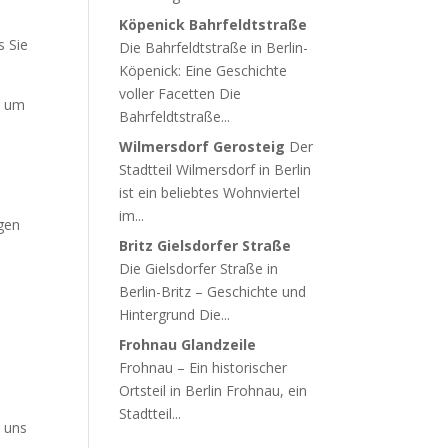
Köpenick Bahrfeldtstraße
s Sie
Die Bahrfeldtstraße in Berlin-
Köpenick: Eine Geschichte
voller Facetten Die
, um
Bahrfeldtstraße...
Wilmersdorf Gerosteig
Der
Stadtteil Wilmersdorf in Berlin
ist ein beliebtes Wohnviertel
im...
ngen
Britz Gielsdorfer Straße
Die Gielsdorfer Straße in
Berlin-Britz – Geschichte und
Hintergrund Die...
Frohnau Glandzeile
Frohnau – Ein historischer
Ortsteil in Berlin Frohnau, ein
Stadtteil...
e uns