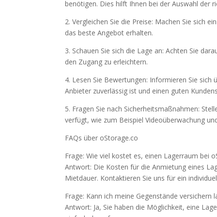
benötigen. Dies hilft Ihnen bei der Auswahl der 
2. Vergleichen Sie die Preise: Machen Sie sich ei
das beste Angebot erhalten.
3. Schauen Sie sich die Lage an: Achten Sie dar
den Zugang zu erleichtern.
4. Lesen Sie Bewertungen: Informieren Sie sich 
Anbieter zuverlässig ist und einen guten Kundens
5. Fragen Sie nach Sicherheitsmaßnahmen: Stell
verfügt, wie zum Beispiel Videoüberwachung un
FAQs über oStorage.co
Frage: Wie viel kostet es, einen Lagerraum bei 
Antwort: Die Kosten für die Anmietung eines La
Mietdauer. Kontaktieren Sie uns für ein individue
Frage: Kann ich meine Gegenstände versichern l
Antwort: Ja, Sie haben die Möglichkeit, eine La