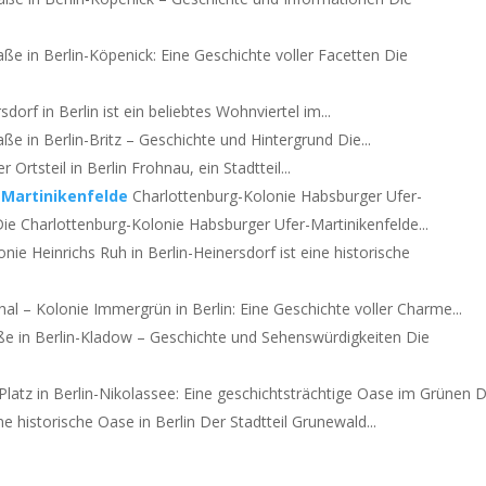
aße in Berlin-Köpenick: Eine Geschichte voller Facetten Die
dorf in Berlin ist ein beliebtes Wohnviertel im...
aße in Berlin-Britz – Geschichte und Hintergrund Die...
 Ortsteil in Berlin Frohnau, ein Stadtteil...
-Martinikenfelde
Charlottenburg-Kolonie Habsburger Ufer-
ie Charlottenburg-Kolonie Habsburger Ufer-Martinikenfelde...
onie Heinrichs Ruh in Berlin-Heinersdorf ist eine historische
hal – Kolonie Immergrün in Berlin: Eine Geschichte voller Charme...
ße in Berlin-Kladow – Geschichte und Sehenswürdigkeiten Die
Platz in Berlin-Nikolassee: Eine geschichtsträchtige Oase im Grünen De
e historische Oase in Berlin Der Stadtteil Grunewald...