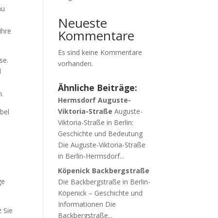
au
Neueste
Ihre
Kommentare
Es sind keine Kommentare
se.
vorhanden.
d
Ähnliche Beiträge:
n.
Hermsdorf Auguste-
Viktoria-Straße
Auguste-
bel
Viktoria-Straße in Berlin:
Geschichte und Bedeutung
Die Auguste-Viktoria-Straße
in Berlin-Hermsdorf...
Köpenick Backbergstraße
ge
Die Backbergstraße in Berlin-
Köpenick – Geschichte und
Informationen Die
 Sie
Backbergstraße...