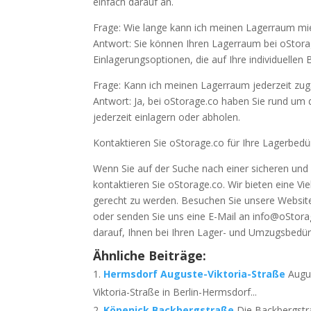
einfach darauf an.
Frage: Wie lange kann ich meinen Lagerraum mi
Antwort: Sie können Ihren Lagerraum bei oStorage
Einlagerungsoptionen, die auf Ihre individuellen 
Frage: Kann ich meinen Lagerraum jederzeit zu
Antwort: Ja, bei oStorage.co haben Sie rund um
jederzeit einlagern oder abholen.
Kontaktieren Sie oStorage.co für Ihre Lagerbedür
Wenn Sie auf der Suche nach einer sicheren und z
kontaktieren Sie oStorage.co. Wir bieten eine Vi
gerecht zu werden. Besuchen Sie unsere Website
oder senden Sie uns eine E-Mail an info@oStorage
darauf, Ihnen bei Ihren Lager- und Umzugsbedürfn
Ähnliche Beiträge:
Hermsdorf Auguste-Viktoria-Straße
Augu
Viktoria-Straße in Berlin-Hermsdorf...
Köpenick Backbergstraße
Die Backbergstr