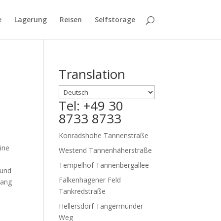
e
Lagerung
Reisen
Selfstorage
Translation
Tel: +49 30
8733 8733
Konradshöhe Tannenstraße
eine
Westend Tannenhäherstraße
Tempelhof Tannenbergallee
 und
Falkenhagener Feld
gang
Tankredstraße
Hellersdorf Tangermünder
Weg