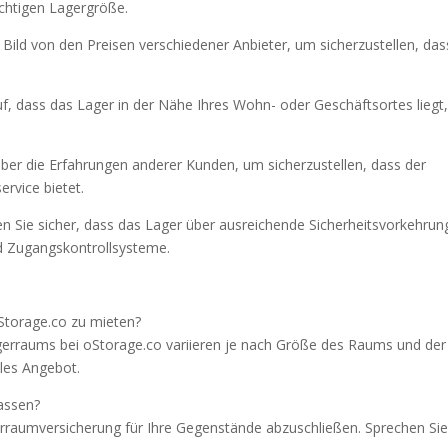
richtigen Lagergröße.
n Bild von den Preisen verschiedener Anbieter, um sicherzustellen, das
auf, dass das Lager in der Nähe Ihres Wohn- oder Geschäftsortes liegt
über die Erfahrungen anderer Kunden, um sicherzustellen, dass der
ervice bietet.
en Sie sicher, dass das Lager über ausreichende Sicherheitsvorkehru
d Zugangskontrollsysteme.
oStorage.co zu mieten?
gerraums bei oStorage.co variieren je nach Größe des Raums und der
lles Angebot.
assen?
gerraumversicherung für Ihre Gegenstände abzuschließen. Sprechen Si