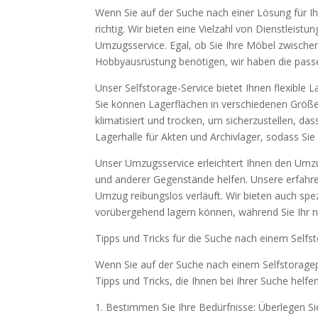
Wenn Sie auf der Suche nach einer Lösung für Ih
richtig. Wir bieten eine Vielzahl von Dienstleis
Umzugsservice. Egal, ob Sie Ihre Möbel zwischen
Hobbyausrüstung benötigen, wir haben die passe
Unser Selfstorage-Service bietet Ihnen flexible L
Sie können Lagerflächen in verschiedenen Größen
klimatisiert und trocken, um sicherzustellen, da
Lagerhalle für Akten und Archivlager, sodass S
Unser Umzugsservice erleichtert Ihnen den Umzu
und anderer Gegenstände helfen. Unsere erfahre
Umzug reibungslos verläuft. Wir bieten auch sp
vorübergehend lagern können, während Sie Ihr n
Tipps und Tricks für die Suche nach einem Selfs
Wenn Sie auf der Suche nach einem Selfstorageplat
Tipps und Tricks, die Ihnen bei Ihrer Suche helfe
1. Bestimmen Sie Ihre Bedürfnisse: Überlegen Si