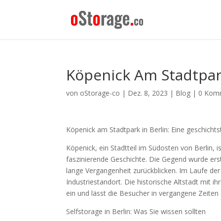
Köpenick Am Stadtpa
von
oStorage-co
|
Dez. 8, 2023
|
Blog
|
0 Kom
Köpenick am Stadtpark in Berlin: Eine geschicht
Köpenick, ein Stadtteil im Südosten von Berlin, 
faszinierende Geschichte. Die Gegend wurde ers
lange Vergangenheit zurückblicken. Im Laufe der
Industriestandort. Die historische Altstadt mit
ein und lässt die Besucher in vergangene Zeiten
Selfstorage in Berlin: Was Sie wissen sollten