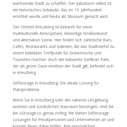
wachsende Stadt zu schaffen. Der Juliusturm selbst ist
ein historisches Gebäude, das im 13. Jahrhundert
errichtet wurde und heute als Museum genutzt wird.
Der Ortsteil Kreuzberg ist bekannt für seine
multikulturelle Atmosphäre, lebendige Straßenkunst
und alternative Szene. Hier finden sich zahlreiche Bars,
Cafés, Restaurants und Galerien, die das Stadtviertel zu
einem beliebten Treffpunkt für Einheimische und
Touristen machen. Auch der bekannte Görlitzer Park,
der als grüne Oase inmitten der Stadt gilt, befindet sich
in Kreuzberg.
Selfstorage in Kreuzberg: Die ideale Lösung für
Platzprobleme
Wenn Sie in Kreuzberg oder der näheren Umgebung
wohnen und zusätzlichen Stauraum benötigen, sind Sie
bei oStorage.co genau richtig. Wir bieten Selfstorage-
Lösungen für Privatpersonen und Unternehmen an und
können Ihnen dabei helfen, Ihre persönlichen