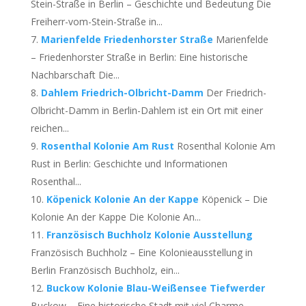
Stein-Straße in Berlin – Geschichte und Bedeutung Die
Freiherr-vom-Stein-Straße in...
Marienfelde Friedenhorster Straße
Marienfelde
– Friedenhorster Straße in Berlin: Eine historische
Nachbarschaft Die...
Dahlem Friedrich-Olbricht-Damm
Der Friedrich-
Olbricht-Damm in Berlin-Dahlem ist ein Ort mit einer
reichen...
Rosenthal Kolonie Am Rust
Rosenthal Kolonie Am
Rust in Berlin: Geschichte und Informationen
Rosenthal...
Köpenick Kolonie An der Kappe
Köpenick – Die
Kolonie An der Kappe Die Kolonie An...
Französisch Buchholz Kolonie Ausstellung
Französisch Buchholz – Eine Kolonieausstellung in
Berlin Französisch Buchholz, ein...
Buckow Kolonie Blau-Weißensee Tiefwerder
Buckow – Eine historische Stadt mit viel Charme