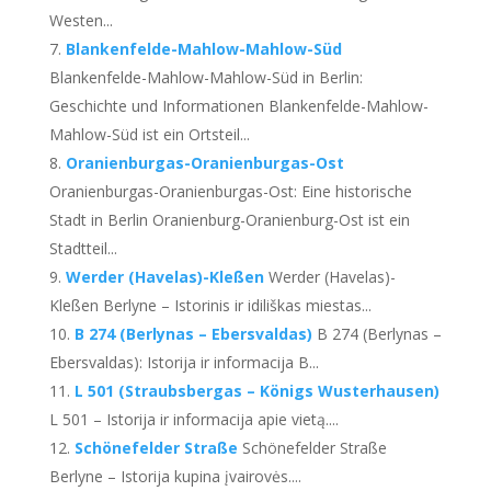
Westen..
.
Blankenfelde-Mahlow-Mahlow-Süd
Blankenfelde-Mahlow-Mahlow-Süd in Berlin
:
Geschichte und Informationen Blankenfelde-Mahlow-
Mahlow-Süd ist ein Ortsteil..
.
Oranienburgas-Oranienburgas-Ost
Oranienburgas-Oranienburgas-Ost:
Eine historische
Stadt in Berlin Oranienburg-Oranienburg-Ost ist ein
Stadtteil..
.
Werder (Havelas)-Kleßen
Werder (Havelas)-
Kleßen Berlyne – Istorinis ir idiliškas miestas...
B 274 (Berlynas – Ebersvaldas)
B 274 (Berlynas –
Ebersvaldas): Istorija ir informacija B...
L 501 (Straubsbergas – Königs Wusterhausen)
L 501 – Istorija ir informacija apie vietą....
Schönefelder Straße
Schönefelder Straße
Berlyne – Istorija kupina įvairovės....