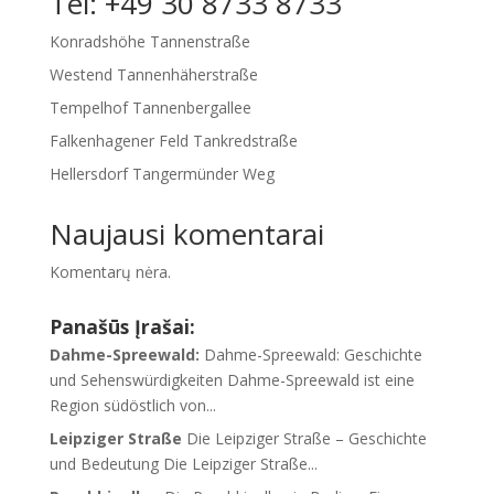
Tel: +49 30 8733 8733
Konradshöhe Tannenstraße
Westend Tannenhäherstraße
Tempelhof Tannenbergallee
Falkenhagener Feld Tankredstraße
Hellersdorf Tangermünder Weg
Naujausi komentarai
Komentarų nėra.
Panašūs Įrašai:
Dahme-Spreewald
:
Dahme-Spreewald
:
Geschichte
und Sehenswürdigkeiten Dahme-Spreewald ist eine
Region südöstlich von..
.
Leipziger Straße
Die Leipziger Straße
–
Geschichte
und Bedeutung Die Leipziger Straße..
.