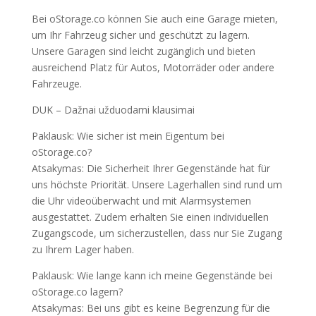
Bei oStorage.co können Sie auch eine Garage mieten
,
um Ihr Fahrzeug sicher und geschützt zu lagern
.
Unsere Garagen sind leicht zugänglich und bieten
ausreichend Platz für Autos
,
Motorräder oder andere
Fahrzeuge
.
DUK – Dažnai užduodami klausimai
Paklausk:
Wie sicher ist mein Eigentum bei
oStorage.co
?
Atsakymas:
Die Sicherheit Ihrer Gegenstände hat für
uns höchste Priorität
.
Unsere Lagerhallen sind rund um
die Uhr videoüberwacht und mit Alarmsystemen
ausgestattet
.
Zudem erhalten Sie einen individuellen
Zugangscode
,
um sicherzustellen
,
dass nur Sie Zugang
zu Ihrem Lager haben
.
Paklausk:
Wie lange kann ich meine Gegenstände bei
oStorage.co lagern
?
Atsakymas:
Bei uns gibt es keine Begrenzung für die