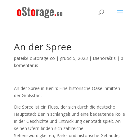
An der Spree
pateikė
oStorage-co
|
gruod 5, 2023
|
Dienoraštis
|
0
komentarus
An der Spree in Berlin
:
Eine historische Oase inmitten
der Großstadt
Die Spree ist ein Fluss
,
der sich durch die deutsche
Hauptstadt Berlin schlängelt und eine bedeutende Rolle
in der Geschichte und Entwicklung der Stadt spielt
.
An
seinen Ufern finden sich zahlreiche
Sehenswürdigkeiten
,
Parks und historische Gebäude
,