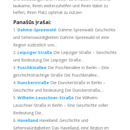
laukiame,
Ihnen weiterzuhelfen und Ihnen dabei zu
helfen
,
Ihren Platz optimal zu nutzen
.
Panašūs Įrašai:
Dahme-Spreewald
:
Dahme-Spreewald
:
Geschichte
und Sehenswürdigkeiten Dahme-Spreewald ist eine
Region südöstlich von..
.
Leipziger Straße
Die Leipziger Straße
–
Geschichte
und Bedeutung Die Leipziger Straße..
.
Puschkinallee
Die Puschkinallee in Berlin
–
Eine
geschichtsträchtige Straße Die Puschkinallee..
.
Dunckerstraße
Die Dunckerstraße in Berlin
–
Geschichte und Bedeutung Die Dunckerstraße
,...
Wilhelm-Leuschner-Straße
Die Wilhelm-
Leuschner-Straße in Berlin
–
Eine Geschichte voller
Bedeutung Die..
.
Havelland
Havelland
:
Geschichte und
Sehenswürdigkeiten Das Havelland
,
eine Region im