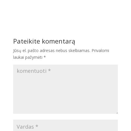
Pateikite komentarą
Jūsų el. pašto adresas nebus skelbiamas.
Privalomi
laukai pažymėti
*