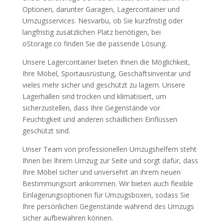
Optionen
,
darunter Garagen
,
Lagercontainer und
Umzugsservices
. Nesvarbu,
ob Sie kurzfristig oder
langfristig zusätzlichen Platz benötigen
,
bei
oStorage.co finden Sie die passende Lösung
.
Unsere Lagercontainer bieten Ihnen die Möglichkeit
,
Ihre Möbel
,
Sportausrüstung
,
Geschäftsinventar und
vieles mehr sicher und geschützt zu lagern
.
Unsere
Lagerhallen sind trocken und klimatisiert
,
um
sicherzustellen
,
dass Ihre Gegenstände vor
Feuchtigkeit und anderen schädlichen Einflüssen
geschützt sind
.
Unser Team von professionellen Umzugshelfern steht
Ihnen bei Ihrem Umzug zur Seite und sorgt dafür
,
dass
Ihre Möbel sicher und unversehrt an ihrem neuen
Bestimmungsort ankommen
.
Wir bieten auch flexible
Einlagerungsoptionen für Umzugsboxen
,
sodass Sie
Ihre persönlichen Gegenstände während des Umzugs
sicher aufbewahren können
.