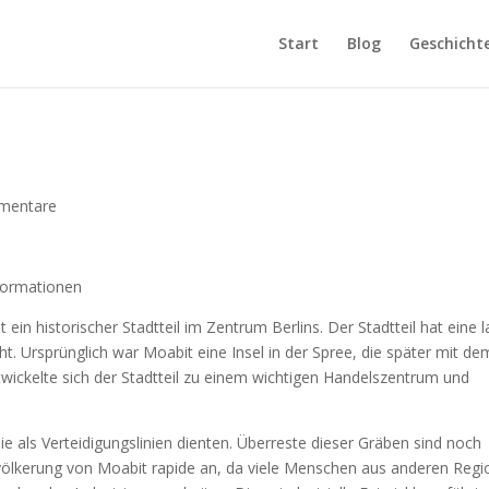
Start
Blog
Geschicht
mentare
nformationen
ein historischer Stadtteil im Zentrum Berlins. Der Stadtteil hat eine 
cht. Ursprünglich war Moabit eine Insel in der Spree, die später mit de
wickelte sich der Stadtteil zu einem wichtigen Handelszentrum und
 als Verteidigungslinien dienten. Überreste dieser Gräben sind noch
evölkerung von Moabit rapide an, da viele Menschen aus anderen Reg