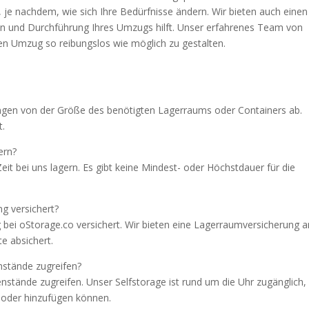
, je nachdem, wie sich Ihre Bedürfnisse ändern. Wir bieten auch einen
on und Durchführung Ihres Umzugs hilft. Unser erfahrenes Team von
en Umzug so reibungslos wie möglich zu gestalten.
ängen von der Größe des benötigten Lagerraums oder Containers ab.
t.
ern?
eit bei uns lagern. Es gibt keine Mindest- oder Höchstdauer für die
g versichert?
bei oStorage.co versichert. Wir bieten eine Lagerraumversicherung a
e absichert.
nstände zugreifen?
enstände zugreifen. Unser Selfstorage ist rund um die Uhr zugänglich,
 oder hinzufügen können.