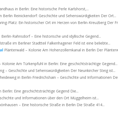
ndhaus in Berlin: Eine historische Perle Karlshorst,...
n Berlin Reinickendorf: Geschichte und Sehenswürdigkeiten Der Ort...
ing-Platz: Ein historischer Ort im Herzen von Berlin-Kreuzberg Der F
Berlin-Rahnsdorf – Eine historische und idyllische Gegend...
straße im Berliner Stadtteil Falkenhagener Feld ist eine beliebte...
al
Plänterwald – Kolonie Am Hohenzollernkanal in Berlin Der Plänter
Kolonie Am Türkenpfuhl in Berlin: Eine geschichtsträchtige Gegend...
eig – Geschichte und Sehenswürdigkeiten Der Neunkircher Steig ist...
heideweg in Berlin-Friedrichshain – Geschichte und Informationen De
 Berlin: Eine geschichtsträchtige Gegend Die...
chichte und Informationen über den Ort Müggelheim ist...
önhausen – Eine historische Straße in Berlin Die Straße 414...