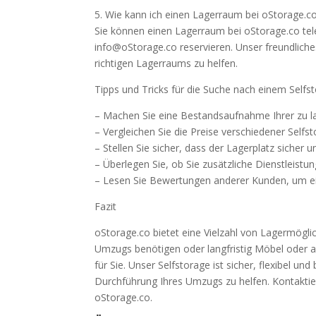
5. Wie kann ich einen Lagerraum bei oStorage.c
Sie können einen Lagerraum bei oStorage.co tel
info@oStorage.co reservieren. Unser freundlich
richtigen Lagerraums zu helfen.
Tipps und Tricks für die Suche nach einem Selfs
– Machen Sie eine Bestandsaufnahme Ihrer zu l
– Vergleichen Sie die Preise verschiedener Self
– Stellen Sie sicher, dass der Lagerplatz sicher
– Überlegen Sie, ob Sie zusätzliche Dienstleist
– Lesen Sie Bewertungen anderer Kunden, um ein
Fazit
oStorage.co bietet eine Vielzahl von Lagermögli
Umzugs benötigen oder langfristig Möbel oder 
für Sie. Unser Selfstorage ist sicher, flexibel u
Durchführung Ihres Umzugs zu helfen. Kontaktier
oStorage.co.