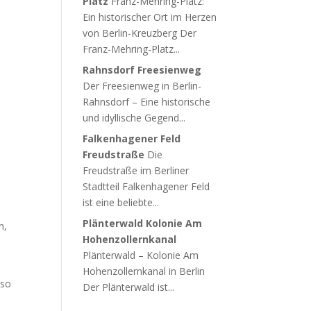
Platz
Franz-Mehring-Platz:
Ein historischer Ort im Herzen
von Berlin-Kreuzberg Der
Franz-Mehring-Platz...
Rahnsdorf Freesienweg
Der Freesienweg in Berlin-
Rahnsdorf – Eine historische
und idyllische Gegend...
Falkenhagener Feld
Freudstraße
Die
Freudstraße im Berliner
Stadtteil Falkenhagener Feld
ist eine beliebte...
Plänterwald Kolonie Am
n,
Hohenzollernkanal
Plänterwald – Kolonie Am
Hohenzollernkanal in Berlin
 so
Der Plänterwald ist...