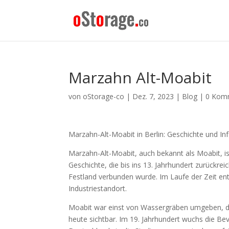
Marzahn Alt-Moabit
von
oStorage-co
|
Dez. 7, 2023
|
Blog
|
0 Kom
Marzahn-Alt-Moabit in Berlin: Geschichte und I
Marzahn-Alt-Moabit, auch bekannt als Moabit, ist 
Geschichte, die bis ins 13. Jahrhundert zurückrei
Festland verbunden wurde. Im Laufe der Zeit ent
Industriestandort.
Moabit war einst von Wassergräben umgeben, die
heute sichtbar. Im 19. Jahrhundert wuchs die B