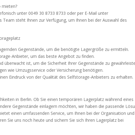
o mieten?
efonisch unter 0049 30 8733 8733 oder per E-Mail unter
es Team steht Ihnen zur Verfügung, um Ihnen bei der Auswahl des
torageplatz
agernden Gegenstände, um die benötigte Lagergröße zu ermitteln.
storage-Anbieter, um das beste Angebot zu finden.
 und überwacht ist, um die Sicherheit Ihrer Gegenstände zu gewährleist
ungen wie Umzugsservice oder Versicherung benötigen.
en Eindruck von der Qualität des Selfstorage-Anbieters zu erhalten.
chkeiten in Berlin. Ob Sie einen temporären Lagerplatz während eines
andere Gegenstände einlagern möchten, wir haben die passende Lös
nd bietet einen umfassenden Service, um Ihnen bei der Organisation und
en Sie uns noch heute und sichern Sie sich Ihren Lagerplatz bei