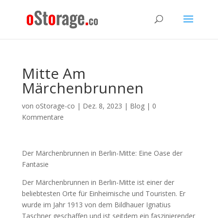
Mitte Am
Märchenbrunnen
von
oStorage-co
|
Dez. 8, 2023
|
Blog
|
0
Kommentare
Der Märchenbrunnen in Berlin-Mitte: Eine Oase der
Fantasie
Der Märchenbrunnen in Berlin-Mitte ist einer der
beliebtesten Orte für Einheimische und Touristen. Er
wurde im Jahr 1913 von dem Bildhauer Ignatius
Taschner geschaffen und ist seitdem ein faszinierender