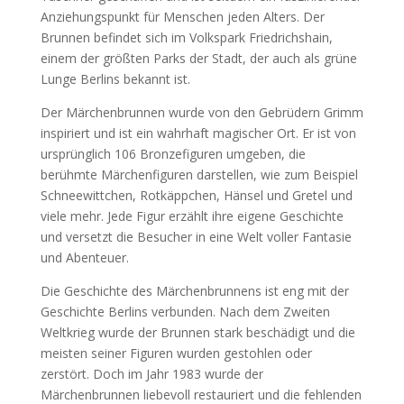
Anziehungspunkt für Menschen jeden Alters. Der
Brunnen befindet sich im Volkspark Friedrichshain,
einem der größten Parks der Stadt, der auch als grüne
Lunge Berlins bekannt ist.
Der Märchenbrunnen wurde von den Gebrüdern Grimm
inspiriert und ist ein wahrhaft magischer Ort. Er ist von
ursprünglich 106 Bronzefiguren umgeben, die
berühmte Märchenfiguren darstellen, wie zum Beispiel
Schneewittchen, Rotkäppchen, Hänsel und Gretel und
viele mehr. Jede Figur erzählt ihre eigene Geschichte
und versetzt die Besucher in eine Welt voller Fantasie
und Abenteuer.
Die Geschichte des Märchenbrunnens ist eng mit der
Geschichte Berlins verbunden. Nach dem Zweiten
Weltkrieg wurde der Brunnen stark beschädigt und die
meisten seiner Figuren wurden gestohlen oder
zerstört. Doch im Jahr 1983 wurde der
Märchenbrunnen liebevoll restauriert und die fehlenden