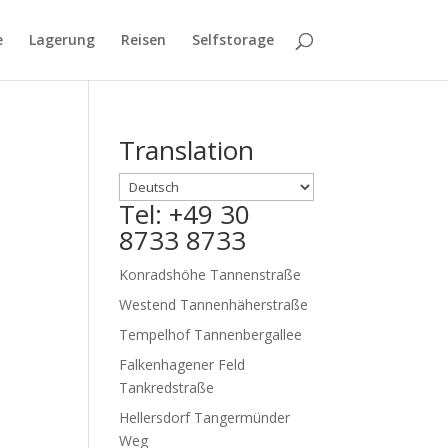
e
Lagerung
Reisen
Selfstorage
Translation
Tel: +49 30
8733 8733
Konradshöhe Tannenstraße
Westend Tannenhäherstraße
Tempelhof Tannenbergallee
Falkenhagener Feld
Tankredstraße
Hellersdorf Tangermünder
Weg