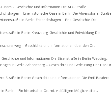
n-Lübars – Geschichte und Information Die AEG-Straße...
edrichshagen – Eine historische Oase in Berlin Die Ahrensdorfer Straße.
ertinenstraße in Berlin-Friedrichshagen – Eine Geschichte Die
ätterstraße in Berlin-Kreuzberg: Geschichte und Entwicklung Die
schulenweg – Geschichte und Informationen über den Ort
n: Geschichte und Informationen Die Elisenstraße in Berlin-Wedding...
-Bogen in Berlin-Schöneberg – Geschichte und Bedeutung Der Else-Ur
ck-Straße in Berlin: Geschichte und Informationen Die Emil-Basdeck-
in Berlin – Ein historischer Ort mit vielfältigen Möglichkeiten...