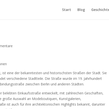
Start
Blog
Geschicht
mentare
ionen
gt, ist eine der bekanntesten und historischsten Straßen der Stadt. Sie
ndet verschiedene Stadtteile. Die Straße wurde im 19. Jahrhundert
erbindungsstraße zwischen Berlin und anderen Städten.
er belebten Einkaufsstraße entwickelt, mit zahlreichen Geschäften,
ine große Auswahl an Modeboutiquen, Kunstgalerien,
ße ist auch für ihre architektonischen Highlights bekannt, darunter