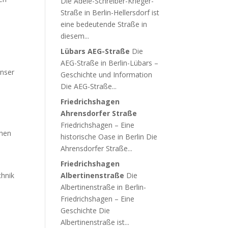
Die Adele-Schreiber-Krieger-
Straße in Berlin-Hellersdorf ist
eine bedeutende Straße in
diesem...
Lübars AEG-Straße
Die
AEG-Straße in Berlin-Lübars –
Unser
Geschichte und Information
Die AEG-Straße...
Friedrichshagen
Ahrensdorfer Straße
Friedrichshagen – Eine
ehen
historische Oase in Berlin Die
Ahrensdorfer Straße...
Friedrichshagen
chnik
Albertinenstraße
Die
Albertinenstraße in Berlin-
Friedrichshagen – Eine
Geschichte Die
Albertinenstraße ist...