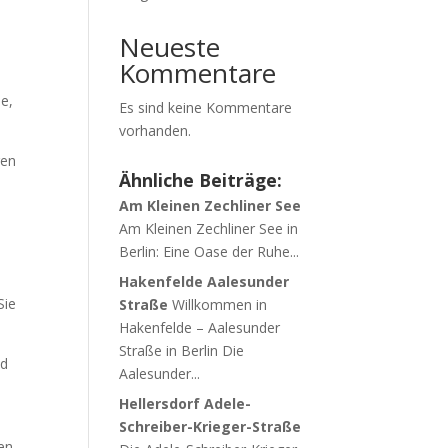
Neueste
Kommentare
e,
Es sind keine Kommentare
vorhanden.
ren
Ähnliche Beiträge:
Am Kleinen Zechliner See
Am Kleinen Zechliner See in
Berlin: Eine Oase der Ruhe...
Hakenfelde Aalesunder
Sie
Straße
Willkommen in
Hakenfelde – Aalesunder
Straße in Berlin Die
nd
Aalesunder...
Hellersdorf Adele-
Schreiber-Krieger-Straße
nen