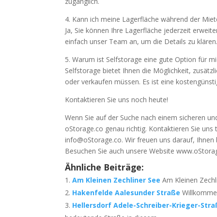
zugänglich.
4. Kann ich meine Lagerfläche während der Mie
Ja, Sie können Ihre Lagerfläche jederzeit erweite
einfach unser Team an, um die Details zu klären
5. Warum ist Selfstorage eine gute Option für m
Selfstorage bietet Ihnen die Möglichkeit, zusä
oder verkaufen müssen. Es ist eine kostengünsti
Kontaktieren Sie uns noch heute!
Wenn Sie auf der Suche nach einem sicheren und f
oStorage.co genau richtig. Kontaktieren Sie uns
info@oStorage.co. Wir freuen uns darauf, Ihnen 
Besuchen Sie auch unsere Website www.oStorag
Ähnliche Beiträge:
Am Kleinen Zechliner See
Am Kleinen Zechli
Hakenfelde Aalesunder Straße
Willkommen
Hellersdorf Adele-Schreiber-Krieger-Str