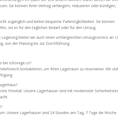
passen. Sie können Ihren Vertrag verlängern, reduzieren oder kündigen,
icht zugänglich und bieten bequeme Parkmöglichkeiten. Sie können
fen, sei es für den täglichen Bedarf oder für den Umzug.
en Lagerung bieten wir auch einen umfangreichen Umzugsservice an. 
g, von der Planung bis zur Durchführung.
s bei oStorage.co?
telefonisch kontaktieren, um Ihren Lagerraum zu reservieren. Wir st
rfügung.
Lagerhaus?
rste Priorität. Unsere Lagerhäuser sind mit modernster Sicherheitste
acht.
n?
raum. Unsere Lagerhäuser sind 24 Stunden am Tag, 7 Tage die Woche