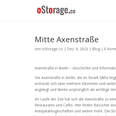
Mitte Axenstraße
von
oStorage-co
|
Dez. 9, 2023
|
Blog
|
0 Kom
Axenstraße in Berlin – Geschichte und Informat
Die Axenstraße in Berlin, die im Bezirk Mitte lie
erstreckt sich über mehrere Kilometer und verbi
angelegt und diente ursprünglich als wichtige V
Im Laufe der Zeit hat sich die Axenstraße zu ein
Restaurants und Cafés. Hier finden Besucher e
Antiquitätengeschäften und vielem mehr. Die Stra