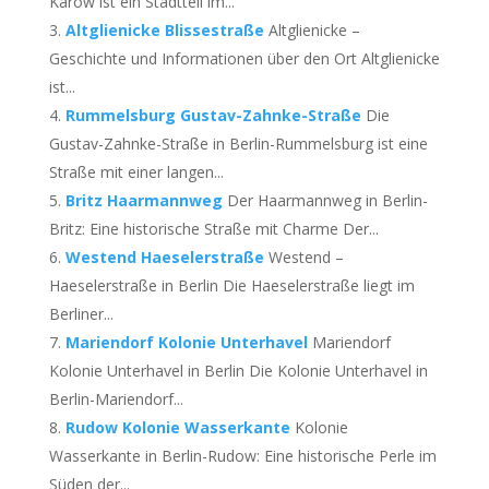
Karow ist ein Stadtteil im...
Altglienicke Blissestraße
Altglienicke –
Geschichte und Informationen über den Ort Altglienicke
ist...
Rummelsburg Gustav-Zahnke-Straße
Die
Gustav-Zahnke-Straße in Berlin-Rummelsburg ist eine
Straße mit einer langen...
Britz Haarmannweg
Der Haarmannweg in Berlin-
Britz: Eine historische Straße mit Charme Der...
Westend Haeselerstraße
Westend –
Haeselerstraße in Berlin Die Haeselerstraße liegt im
Berliner...
Mariendorf Kolonie Unterhavel
Mariendorf
Kolonie Unterhavel in Berlin Die Kolonie Unterhavel in
Berlin-Mariendorf...
Rudow Kolonie Wasserkante
Kolonie
Wasserkante in Berlin-Rudow: Eine historische Perle im
Süden der...