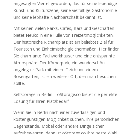
angesagten Viertel geworden, das für seine lebendige
Kunst- und Kulturszene, seine vielfältige Gastronomie
und seine lebhafte Nachbarschaft bekannt ist.
Mit seinen vielen Parks, Cafés, Bars und Geschäften
bietet Neukölln eine Fülle von Freizeitmöglichkeiten.
Der historische Richardplatz ist ein beliebtes Ziel für
Touristen und Einheimische gleichermaßen. Hier finden
Sie charmante Fachwerkhäuser und eine entspannte
Atmosphäre. Der Körnerpark, ein wunderschön
angelegter Park mit einem Teich und einem
Rosengarten, ist ein weiterer Ort, den man besuchen
sollte.
Selfstorage in Berlin – oStorage.co bietet die perfekte
Lösung für Ihren Platzbedarf
Wenn Sie in Berlin nach einer zuverlässigen und
kostengünstigen Möglichkeit suchen, Ihre persönlichen
Gegenstände, Möbel oder andere Dinge sicher
aufzubewahren, dann ist oStorage.co Ihre beste Wahl.