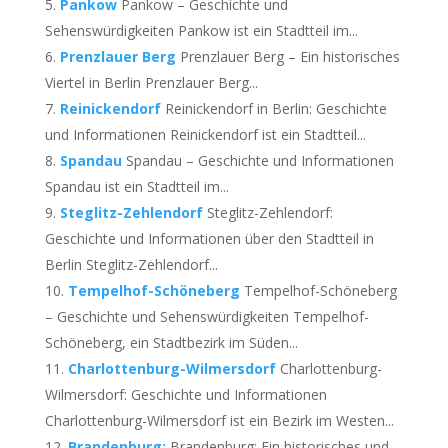
Pankow
Pankow – Geschichte und
Sehenswürdigkeiten Pankow ist ein Stadtteil im...
Prenzlauer Berg
Prenzlauer Berg – Ein historisches
Viertel in Berlin Prenzlauer Berg...
Reinickendorf
Reinickendorf in Berlin: Geschichte
und Informationen Reinickendorf ist ein Stadtteil...
Spandau
Spandau – Geschichte und Informationen
Spandau ist ein Stadtteil im...
Steglitz-Zehlendorf
Steglitz-Zehlendorf:
Geschichte und Informationen über den Stadtteil in
Berlin Steglitz-Zehlendorf...
Tempelhof-Schöneberg
Tempelhof-Schöneberg
– Geschichte und Sehenswürdigkeiten Tempelhof-
Schöneberg, ein Stadtbezirk im Süden...
Charlottenburg-Wilmersdorf
Charlottenburg-
Wilmersdorf: Geschichte und Informationen
Charlottenburg-Wilmersdorf ist ein Bezirk im Westen...
Brandenburg:
Brandenburg: Ein historisches und