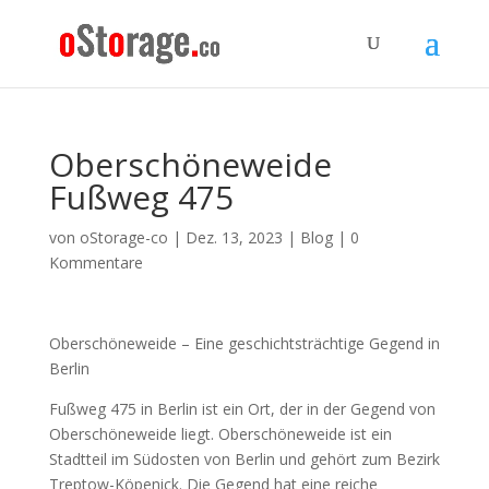
Oberschöneweide
Fußweg 475
von
oStorage-co
|
Dez. 13, 2023
|
Blog
|
0
Kommentare
Oberschöneweide – Eine geschichtsträchtige Gegend in
Berlin
Fußweg 475 in Berlin ist ein Ort, der in der Gegend von
Oberschöneweide liegt. Oberschöneweide ist ein
Stadtteil im Südosten von Berlin und gehört zum Bezirk
Treptow-Köpenick. Die Gegend hat eine reiche