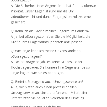
oStorage.co?
A: Die Sicherheit Ihrer Gegenstände hat für uns oberste
Priorität. Unser Lager ist rund um die Uhr
videoüberwacht und durch Zugangskontrollsysteme
gesichert.
Q: Kann ich die Größe meines Lagerraums ändern?
A: Ja, bei oStorage.co haben Sie die Möglichkeit, die
Größe Ihres Lagerraums jederzeit anzupassen.
Q: Wie lange kann ich meine Gegenstände bei
oStorage.co lagern?
A: Bei oStorage.co gibt es keine Mindest- oder
Höchstlagerdauer. Sie können Ihre Gegenstände so
lange lagern, wie Sie es benötigen.
Q: Bietet oStorage.co auch Umzugsservice an?
A: Ja, wir bieten auch einen professionellen
Umzugsservice an. Unsere erfahrenen Mitarbeiter
unterstützen Sie bei allen Schritten des Umzugs.
Kontaktieren Sie uns noch heute!