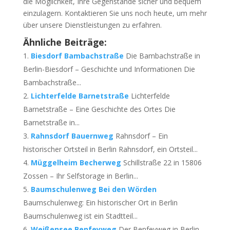
die Möglichkeit, Ihre Gegenstände sicher und bequem
einzulagern. Kontaktieren Sie uns noch heute, um mehr
über unsere Dienstleistungen zu erfahren.
Ähnliche Beiträge:
Biesdorf Bambachstraße
Die Bambachstraße in
Berlin-Biesdorf – Geschichte und Informationen Die
Bambachstraße...
Lichterfelde Barnetstraße
Lichterfelde
Barnetstraße – Eine Geschichte des Ortes Die
Barnetstraße in...
Rahnsdorf Bauernweg
Rahnsdorf – Ein
historischer Ortsteil in Berlin Rahnsdorf, ein Ortsteil...
Müggelheim Becherweg
Schillstraße 22 in 15806
Zossen – Ihr Selfstorage in Berlin...
Baumschulenweg Bei den Wörden
Baumschulenweg: Ein historischer Ort in Berlin
Baumschulenweg ist ein Stadtteil...
Weißensee Benfeyweg
Der Benfeyweg in Berlin-