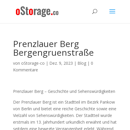
Prenzlauer Berg
Bergengruenstraße
von
oStorage-co
|
Dez. 9, 2023
|
Blog
|
0
Kommentare
Prenzlauer Berg – Geschichte und Sehenswürdigkeiten
Der Prenzlauer Berg ist ein Stadtteil im Bezirk Pankow
von Berlin und bietet eine reiche Geschichte sowie eine
Vielzahl von Sehenswürdigkeiten. Der Stadtteil wurde
erstmals im 13. Jahrhundert urkundlich erwähnt und hat
seitdem eine bewegte Vergangenheit erlebt. Während