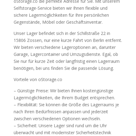
oStorage.co die perfekte Adresse für Sie. Mit unserem
Selfstorage-Service bieten wir Ihnen flexible und
sichere Lagermöglichkeiten für Ihre persönlichen
Gegenstände, Möbel oder Geschäftsinventar.
Unser Lager befindet sich in der Schillstraße 22 in
15806 Zossen, nur eine kurze Fahrt von Berlin entfernt.
Wir bieten verschiedene Lageroptionen an, darunter
Garage, Lagercontainer und Umzugsdienste. Egal, ob
Sie nur für kurze Zeit oder langfristig einen Lagerraum
benötigen, bei uns finden Sie die passende Lösung.
Vorteile von oStorage.co
– Günstige Preise: Wir bieten Ihnen kostengünstige
Lagermöglichkeiten, die Ihrem Budget entsprechen.
– Flexibilität: Sie können die Größe des Lagerraums je
nach Ihren Bedürfnissen anpassen und jederzeit
zwischen verschiedenen Optionen wechseln.
– Sicherheit: Unsere Lager sind rund um die Uhr
überwacht und mit modernster Sicherheitstechnik