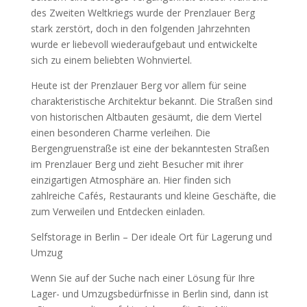
des Zweiten Weltkriegs wurde der Prenzlauer Berg
stark zerstört, doch in den folgenden Jahrzehnten
wurde er liebevoll wiederaufgebaut und entwickelte
sich zu einem beliebten Wohnviertel.
Heute ist der Prenzlauer Berg vor allem für seine
charakteristische Architektur bekannt. Die Straßen sind
von historischen Altbauten gesäumt, die dem Viertel
einen besonderen Charme verleihen. Die
Bergengruenstraße ist eine der bekanntesten Straßen
im Prenzlauer Berg und zieht Besucher mit ihrer
einzigartigen Atmosphäre an. Hier finden sich
zahlreiche Cafés, Restaurants und kleine Geschäfte, die
zum Verweilen und Entdecken einladen.
Selfstorage in Berlin – Der ideale Ort für Lagerung und
Umzug
Wenn Sie auf der Suche nach einer Lösung für Ihre
Lager- und Umzugsbedürfnisse in Berlin sind, dann ist