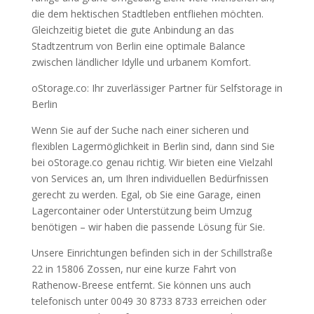
die dem hektischen Stadtleben entfliehen möchten.
Gleichzeitig bietet die gute Anbindung an das
Stadtzentrum von Berlin eine optimale Balance
zwischen ländlicher Idylle und urbanem Komfort.
oStorage.co: Ihr zuverlässiger Partner für Selfstorage in
Berlin
Wenn Sie auf der Suche nach einer sicheren und
flexiblen Lagermöglichkeit in Berlin sind, dann sind Sie
bei oStorage.co genau richtig. Wir bieten eine Vielzahl
von Services an, um Ihren individuellen Bedürfnissen
gerecht zu werden. Egal, ob Sie eine Garage, einen
Lagercontainer oder Unterstützung beim Umzug
benötigen – wir haben die passende Lösung für Sie.
Unsere Einrichtungen befinden sich in der Schillstraße
22 in 15806 Zossen, nur eine kurze Fahrt von
Rathenow-Breese entfernt. Sie können uns auch
telefonisch unter 0049 30 8733 8733 erreichen oder