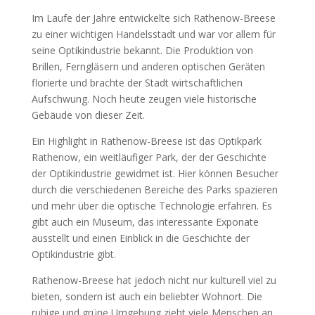
Im Laufe der Jahre entwickelte sich Rathenow-Breese
zu einer wichtigen Handelsstadt und war vor allem für
seine Optikindustrie bekannt. Die Produktion von
Brillen, Ferngläsern und anderen optischen Geräten
florierte und brachte der Stadt wirtschaftlichen
Aufschwung. Noch heute zeugen viele historische
Gebäude von dieser Zeit.
Ein Highlight in Rathenow-Breese ist das Optikpark
Rathenow, ein weitläufiger Park, der der Geschichte
der Optikindustrie gewidmet ist. Hier können Besucher
durch die verschiedenen Bereiche des Parks spazieren
und mehr über die optische Technologie erfahren. Es
gibt auch ein Museum, das interessante Exponate
ausstellt und einen Einblick in die Geschichte der
Optikindustrie gibt.
Rathenow-Breese hat jedoch nicht nur kulturell viel zu
bieten, sondern ist auch ein beliebter Wohnort. Die
ruhige und grüne Umgebung zieht viele Menschen an,