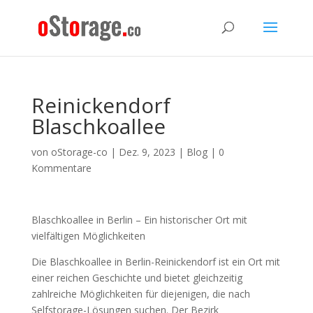
Reinickendorf
Blaschkoallee
von
oStorage-co
|
Dez. 9, 2023
|
Blog
|
0
Kommentare
Blaschkoallee in Berlin – Ein historischer Ort mit
vielfältigen Möglichkeiten
Die Blaschkoallee in Berlin-Reinickendorf ist ein Ort mit
einer reichen Geschichte und bietet gleichzeitig
zahlreiche Möglichkeiten für diejenigen, die nach
Selfstorage-Lösungen suchen. Der Bezirk