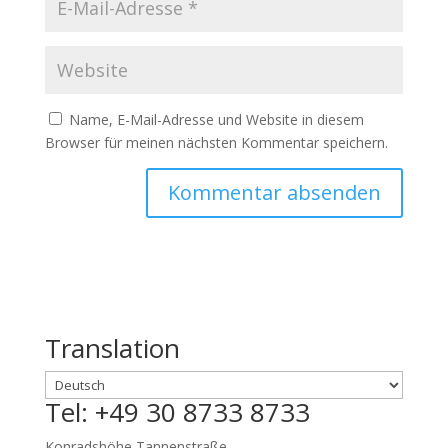
Name, E-Mail-Adresse und Website in diesem
Browser für meinen nächsten Kommentar speichern.
Translation
Tel: +49 30 8733 8733
Konradshöhe Tannenstraße