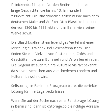
Reinickendorf liegt im Norden Berlins und hat eine
lange Geschichte, die bis ins 13. Jahrhundert
zurückreicht. Die Blaschkoallee selbst wurde nach dem
deutschen Maler und Grafiker Otto Blaschko benannt,
der von 1860 bis 1939 lebte und in Berlin viele seiner
Werke schuf.
Die Blaschkoallee ist ein lebendiges Viertel mit einer
Mischung aus Wohn- und Geschäftshäusern. Hier
finden Sie eine Vielzahl von Restaurants, Cafés und
Geschäften, die zum Bummeln und Verweilen einladen.
Die Gegend ist auch für ihre kulturelle Vielfalt bekannt,
da sie von Menschen aus verschiedenen Ländern und
Kulturen bewohnt wird.
Selfstorage in Berlin – oStorage.co bietet die perfekte
Lösung für Ihre Lagerbedürfnisse
Wenn Sie auf der Suche nach einer Selfstorage-Lösung
in Berlin sind, dann ist oStorage.co die richtige Adresse