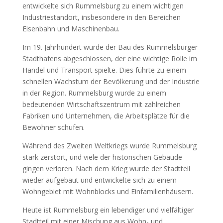
entwickelte sich Rummelsburg zu einem wichtigen
Industriestandort, insbesondere in den Bereichen
Eisenbahn und Maschinenbau.
Im 19. Jahrhundert wurde der Bau des Rummelsburger
Stadthafens abgeschlossen, der eine wichtige Rolle im
Handel und Transport spielte. Dies führte zu einem
schnellen Wachstum der Bevölkerung und der Industrie
in der Region. Rummelsburg wurde zu einem
bedeutenden Wirtschaftszentrum mit zahlreichen
Fabriken und Unternehmen, die Arbeitsplätze für die
Bewohner schufen.
Während des Zweiten Weltkriegs wurde Rummelsburg
stark zerstört, und viele der historischen Gebäude
gingen verloren. Nach dem Krieg wurde der Stadtteil
wieder aufgebaut und entwickelte sich zu einem
Wohngebiet mit Wohnblocks und Einfamilienhäusern.
Heute ist Rummelsburg ein lebendiger und vielfältiger
Stadtteil mit einer Mischung aus Wohn- und