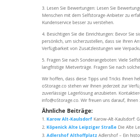
3. Lesen Sie Bewertungen: Lesen Sie Bewertun
Menschen mit dem Selfstorage-Anbieter zu erfahr
Kundenservice besser zu verstehen.
4. Besichtigen Sie die Einrichtungen: Bevor Sie s
persönlich, um sicherzustellen, dass sie Ihren A
Verfügbarkeit von Zusatzleistungen wie Verpack
5. Fragen Sie nach Sonderangeboten: Viele Self
langfristige Mietverträge. Fragen Sie nach solc
Wir hoffen, dass diese Tipps und Tricks Ihnen hel
oStorage.co stehen wir Ihnen jederzeit zur Verf
zuverlässige Lagerlösung anzubieten. Kontaktier
info@oStorage.co. Wir freuen uns darauf, Ihnen 
Ähnliche Beiträge:
Karow Alt-Kaulsdorf
Karow-Alt-Kaulsdorf: G
Köpenick Alte Leipziger Straße
Die Alte Le
Adlershof Althoffplatz
Adlershof – Ein histo