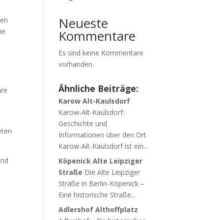
Neueste
den
ie
Kommentare
Es sind keine Kommentare
vorhanden.
Ähnliche Beiträge:
hre
Karow Alt-Kaulsdorf
Karow-Alt-Kaulsdorf:
Geschichte und
eten
Informationen über den Ort
Karow-Alt-Kaulsdorf ist ein...
ind
Köpenick Alte Leipziger
Straße
Die Alte Leipziger
Straße in Berlin-Köpenick –
Eine historische Straße...
Adlershof Althoffplatz