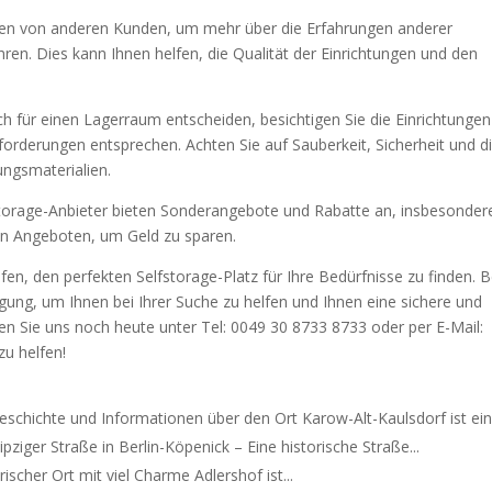
gen von anderen Kunden, um mehr über die Erfahrungen anderer
en. Dies kann Ihnen helfen, die Qualität der Einrichtungen und den
ich für einen Lagerraum entscheiden, besichtigen Sie die Einrichtungen
nforderungen entsprechen. Achten Sie auf Sauberkeit, Sicherheit und d
ungsmaterialien.
storage-Anbieter bieten Sonderangebote und Rabatte an, insbesondere
hen Angeboten, um Geld zu sparen.
fen, den perfekten Selfstorage-Platz für Ihre Bedürfnisse zu finden. B
ügung, um Ihnen bei Ihrer Suche zu helfen und Ihnen eine sichere und
en Sie uns noch heute unter Tel: 0049 30 8733 8733 oder per E-Mail:
zu helfen!
eschichte und Informationen über den Ort Karow-Alt-Kaulsdorf ist ein.
ipziger Straße in Berlin-Köpenick – Eine historische Straße...
rischer Ort mit viel Charme Adlershof ist...