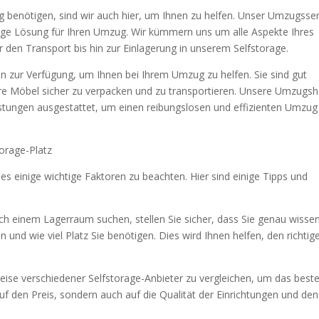
benötigen, sind wir auch hier, um Ihnen zu helfen. Unser Umzugsser
ässige Lösung für Ihren Umzug. Wir kümmern uns um alle Aspekte Ihres
en Transport bis hin zur Einlagerung in unserem Selfstorage.
 zur Verfügung, um Ihnen bei Ihrem Umzug zu helfen. Sie sind gut
hre Möbel sicher zu verpacken und zu transportieren. Unsere Umzugsh
ungen ausgestattet, um einen reibungslosen und effizienten Umzug
torage-Platz
es einige wichtige Faktoren zu beachten. Hier sind einige Tipps und
ch einem Lagerraum suchen, stellen Sie sicher, dass Sie genau wissen
und wie viel Platz Sie benötigen. Dies wird Ihnen helfen, den richtig
e Preise verschiedener Selfstorage-Anbieter zu vergleichen, um das best
uf den Preis, sondern auch auf die Qualität der Einrichtungen und den