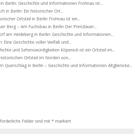
n Berlin: Geschichte und Informationen Frohnau ist...
h in Berlin: Ein historischer Ort...
rischer Ortsteil in Berlin Frohnau ist ein...
uer Berg – Am Fuchsbau in Berlin Der Prenzlauer...
rf am Heideberg in Berlin: Geschichte und Informationen...
: Eine Geschichte voller Vielfalt und...
ichte und Sehenswürdigkeiten Köpenick ist ein Ortsteil im...
storischen Ortsteil im Norden von...
am Querschlag in Berlin – Geschichte und Informationen Altglienicke...
rforderliche Felder sind mit
*
markiert