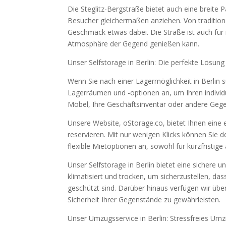
Die Steglitz-Bergstraße bietet auch eine breite
Besucher gleichermaßen anziehen. Von traditione
Geschmack etwas dabei. Die Straße ist auch für
Atmosphäre der Gegend genießen kann.
Unser Selfstorage in Berlin: Die perfekte Lösung
Wenn Sie nach einer Lagermöglichkeit in Berlin su
Lagerräumen und -optionen an, um Ihren individu
Möbel, Ihre Geschäftsinventar oder andere Gege
Unsere Website, oStorage.co, bietet Ihnen eine
reservieren. Mit nur wenigen Klicks können Sie d
flexible Mietoptionen an, sowohl für kurzfristige 
Unser Selfstorage in Berlin bietet eine sicher
klimatisiert und trocken, um sicherzustellen, d
geschützt sind. Darüber hinaus verfügen wir ü
Sicherheit Ihrer Gegenstände zu gewährleisten.
Unser Umzugsservice in Berlin: Stressfreies Um