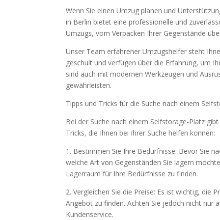
Wenn Sie einen Umzug planen und Unterstützung 
in Berlin bietet eine professionelle und zuverl
Umzugs, vom Verpacken Ihrer Gegenstände über d
Unser Team erfahrener Umzugshelfer steht Ihnen
geschult und verfügen über die Erfahrung, um I
sind auch mit modernen Werkzeugen und Ausrüst
gewährleisten.
Tipps und Tricks für die Suche nach einem Selfs
Bei der Suche nach einem Selfstorage-Platz gibt 
Tricks, die Ihnen bei Ihrer Suche helfen können:
1. Bestimmen Sie Ihre Bedürfnisse: Bevor Sie na
welche Art von Gegenständen Sie lagern möchten 
Lagerraum für Ihre Bedürfnisse zu finden.
2. Vergleichen Sie die Preise: Es ist wichtig, di
Angebot zu finden. Achten Sie jedoch nicht nur a
Kundenservice.