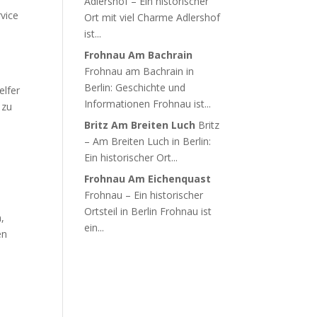
Adlershof – Ein historischer
vice
Ort mit viel Charme Adlershof
ist...
Frohnau Am Bachrain
Frohnau am Bachrain in
Berlin: Geschichte und
elfer
Informationen Frohnau ist...
 zu
Britz Am Breiten Luch
Britz
– Am Breiten Luch in Berlin:
Ein historischer Ort...
Frohnau Am Eichenquast
Frohnau – Ein historischer
Ortsteil in Berlin Frohnau ist
,
ein...
en
e