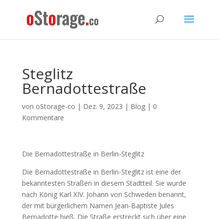
Steglitz
Bernadottestraße
von
oStorage-co
|
Dez. 9, 2023
|
Blog
|
0
Kommentare
Die Bernadottestraße in Berlin-Steglitz
Die Bernadottestraße in Berlin-Steglitz ist eine der
bekanntesten Straßen in diesem Stadtteil. Sie wurde
nach König Karl XIV. Johann von Schweden benannt,
der mit bürgerlichem Namen Jean-Baptiste Jules
Bernadotte hieß. Die Straße erstreckt sich über eine