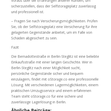
Voraus über die Erfahrungen anderer Kunden, um
sicherzustellen, dass der Selfstorageplatz zuverlässig
und professionell ist.
– Fragen Sie nach Versicherungsmöglichkeiten. Prüfen
Sie, ob der Selfstorageplatz eine Versicherung für Ihre
gelagerten Gegenstände anbietet, um im Falle von
Schäden abgesichert zu sein.
Fazit
Die Bernadottestraße in Berlin-Steglitz ist eine beliebte
Einkaufsstraße mit einer langen Geschichte. Wer in
Berlin-Steglitz nach einer Möglichkeit sucht,
persönliche Gegenstände sicher und bequem
einzulagern, findet mit oStorage.co eine professionelle
Lösung. Mit verschiedenen Lagermöglichkeiten, einem
praktischen Umzugsservice und einem erfahrenen
Team steht oStorage.co für eine sichere und
zuverlässige Lagerlösung in Berlin.
Ähnliche Beiträge: