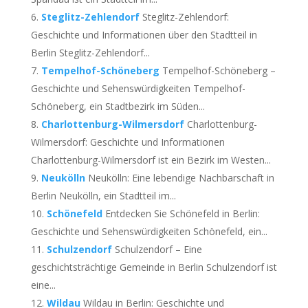
Steglitz-Zehlendorf
Steglitz-Zehlendorf:
Geschichte und Informationen über den Stadtteil in
Berlin Steglitz-Zehlendorf...
Tempelhof-Schöneberg
Tempelhof-Schöneberg –
Geschichte und Sehenswürdigkeiten Tempelhof-
Schöneberg, ein Stadtbezirk im Süden...
Charlottenburg-Wilmersdorf
Charlottenburg-
Wilmersdorf: Geschichte und Informationen
Charlottenburg-Wilmersdorf ist ein Bezirk im Westen...
Neukölln
Neukölln: Eine lebendige Nachbarschaft in
Berlin Neukölln, ein Stadtteil im...
Schönefeld
Entdecken Sie Schönefeld in Berlin:
Geschichte und Sehenswürdigkeiten Schönefeld, ein...
Schulzendorf
Schulzendorf – Eine
geschichtsträchtige Gemeinde in Berlin Schulzendorf ist
eine...
Wildau
Wildau in Berlin: Geschichte und