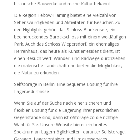
historische Bauwerke und reiche Kultur bekannt.
Die Region Teltow-Fläming bietet eine Vielzahl von
Sehenswürdigkeiten und Aktivitäten für Besucher. Zu
den Highlights gehört das Schloss Blankensee, ein
beeindruckendes Barockschloss mit einem weitläufigen
Park. Auch das Schloss Wiepersdorf, ein ehemaliges
Herrenhaus, das heute als Künstlerresidenz dient, ist
einen Besuch wert. Wander- und Radwege durchziehen
die malerische Landschaft und bieten die Möglichkeit,
die Natur zu erkunden.
Selfstorage in Berlin: Eine bequeme Lösung für Ihre
Lagerbedürfnisse
Wenn Sie auf der Suche nach einer sicheren und
flexiblen Lösung für die Lagerung Ihrer persönlichen
Gegenstände sind, dann ist oStorage.co die richtige
Wahl für Sie. Unsere Website bietet ein breites
Spektrum an Lagermöglichkeiten, darunter Selfstorage,
Garagen, Lagercontainer und Umzugsservices.