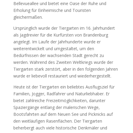
Bellevueallee und bietet eine Oase der Ruhe und
Erholung für Einheimische und Touristen
gleichermaßen.
Ursprünglich wurde der Tiergarten im 16. Jahrhundert
als Jagdrevier für die Kurfürsten von Brandenburg
angelegt. Im Laufe der Jahrhunderte wurde er
weiterentwickelt und umgestaltet, um den
Bedürfnissen der wachsenden Stadt gerecht zu
werden. Während des Zweiten Weltkriegs wurde der
Tiergarten stark zerstört, aber in den folgenden Jahren
wurde er liebevoll restauriert und wiederhergestellt.
Heute ist der Tiergarten ein beliebtes Ausflugsziel für
Familien, Jogger, Radfahrer und Naturliebhaber. Er
bietet zahlreiche Freizeitmöglichkeiten, darunter
Spaziergänge entlang der malerischen Wege,
Bootsfahrten auf dem Neuen See und Picknicks auf
den weitläufigen Rasenflächen. Der Tiergarten
beherbergt auch viele historische Denkmäler und