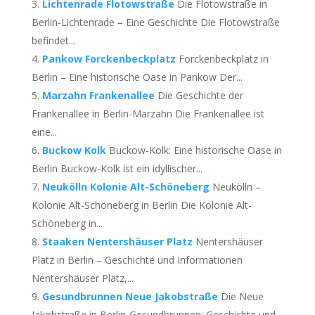
Lichtenrade Flotowstraße
Die Flotowstraße in
Berlin-Lichtenrade – Eine Geschichte Die Flotowstraße
befindet...
Pankow Forckenbeckplatz
Forckenbeckplatz in
Berlin – Eine historische Oase in Pankow Der...
Marzahn Frankenallee
Die Geschichte der
Frankenallee in Berlin-Marzahn Die Frankenallee ist
eine...
Buckow Kolk
Buckow-Kolk: Eine historische Oase in
Berlin Buckow-Kolk ist ein idyllischer...
Neukölln Kolonie Alt-Schöneberg
Neukölln –
Kolonie Alt-Schöneberg in Berlin Die Kolonie Alt-
Schöneberg in...
Staaken Nentershäuser Platz
Nentershäuser
Platz in Berlin – Geschichte und Informationen
Nentershäuser Platz,...
Gesundbrunnen Neue Jakobstraße
Die Neue
Jakobstraße in Berlin-Gesundbrunnen: Geschichte und