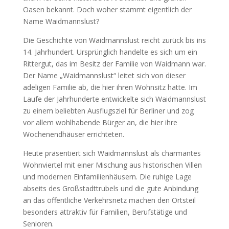
Oasen bekannt. Doch woher stammt eigentlich der
Name Waidmannslust?
Die Geschichte von Waidmannslust reicht zurück bis ins
14. Jahrhundert. Ursprünglich handelte es sich um ein
Rittergut, das im Besitz der Familie von Waidmann war.
Der Name „Waidmannslust“ leitet sich von dieser
adeligen Familie ab, die hier ihren Wohnsitz hatte. Im
Laufe der Jahrhunderte entwickelte sich Waidmannslust
zu einem beliebten Ausflugsziel für Berliner und zog
vor allem wohlhabende Bürger an, die hier ihre
Wochenendhäuser errichteten.
Heute präsentiert sich Waidmannslust als charmantes
Wohnviertel mit einer Mischung aus historischen Villen
und modernen Einfamilienhäusern. Die ruhige Lage
abseits des Großstadttrubels und die gute Anbindung
an das öffentliche Verkehrsnetz machen den Ortsteil
besonders attraktiv für Familien, Berufstätige und
Senioren.