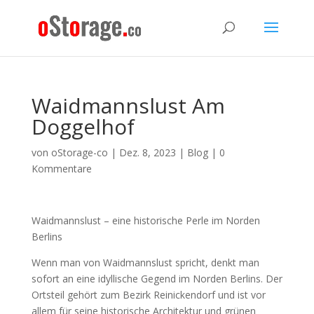
Waidmannslust Am
Doggelhof
von
oStorage-co
|
Dez. 8, 2023
|
Blog
|
0
Kommentare
Waidmannslust – eine historische Perle im Norden
Berlins
Wenn man von Waidmannslust spricht, denkt man
sofort an eine idyllische Gegend im Norden Berlins. Der
Ortsteil gehört zum Bezirk Reinickendorf und ist vor
allem für seine historische Architektur und grünen