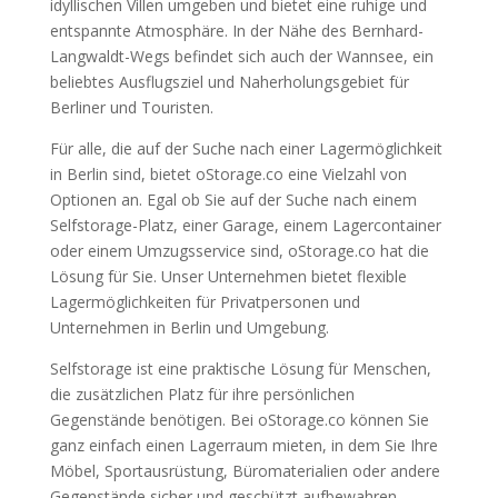
idyllischen Villen umgeben und bietet eine ruhige und
entspannte Atmosphäre. In der Nähe des Bernhard-
Langwaldt-Wegs befindet sich auch der Wannsee, ein
beliebtes Ausflugsziel und Naherholungsgebiet für
Berliner und Touristen.
Für alle, die auf der Suche nach einer Lagermöglichkeit
in Berlin sind, bietet oStorage.co eine Vielzahl von
Optionen an. Egal ob Sie auf der Suche nach einem
Selfstorage-Platz, einer Garage, einem Lagercontainer
oder einem Umzugsservice sind, oStorage.co hat die
Lösung für Sie. Unser Unternehmen bietet flexible
Lagermöglichkeiten für Privatpersonen und
Unternehmen in Berlin und Umgebung.
Selfstorage ist eine praktische Lösung für Menschen,
die zusätzlichen Platz für ihre persönlichen
Gegenstände benötigen. Bei oStorage.co können Sie
ganz einfach einen Lagerraum mieten, in dem Sie Ihre
Möbel, Sportausrüstung, Büromaterialien oder andere
Gegenstände sicher und geschützt aufbewahren