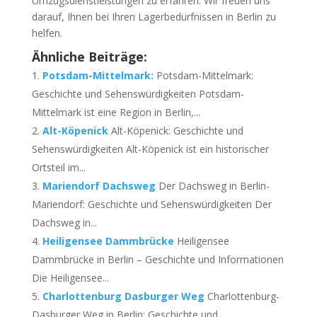
Umzugsdienstleistungen zu erfahren. Wir freuen uns
darauf, Ihnen bei Ihren Lagerbedürfnissen in Berlin zu
helfen.
Ähnliche Beiträge:
Potsdam-Mittelmark:
Potsdam-Mittelmark:
Geschichte und Sehenswürdigkeiten Potsdam-
Mittelmark ist eine Region in Berlin,...
Alt-Köpenick
Alt-Köpenick: Geschichte und
Sehenswürdigkeiten Alt-Köpenick ist ein historischer
Ortsteil im...
Mariendorf Dachsweg
Der Dachsweg in Berlin-
Mariendorf: Geschichte und Sehenswürdigkeiten Der
Dachsweg in...
Heiligensee Dammbrücke
Heiligensee
Dammbrücke in Berlin – Geschichte und Informationen
Die Heiligensee...
Charlottenburg Dasburger Weg
Charlottenburg-
Dasburger Weg in Berlin: Geschichte und